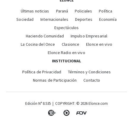
ELONCE
Últimas noticias
Paraná
Policiales
Política
Sociedad
Internacionales
Deportes
Economía
Espectáculos
Haciendo Comunidad
Impulso Empresarial
La Cocina del Once
Clasionce
Elonce en vivo
Elonce Radio en vivo
INSTITUCIONAL
Política de Privacidad
Términos y Condiciones
Normas de Participación
Contacto
Edición N° 8.535 | COPYRIGHT: © 2026 Elonce.com