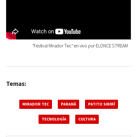
"Festival Mirador Tec" en vivo por ELONCE STREAM
Temas:
MIRADOR TEC
PARANÁ
PATITO SIRIRÍ
TECNOLOGÍA
CULTURA