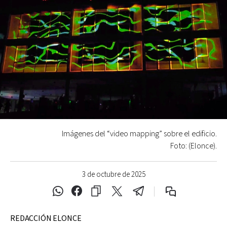
Imágenes del “video mapping” sobre el edificio.
Foto: (Elonce).
3 de octubre de 2025
REDACCIÓN ELONCE