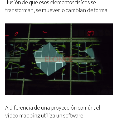
ilusión de que esos elementos físicos se
transforman, se mueven o cambian de forma.
A diferencia de una proyección común, el
video mapping utiliza un software