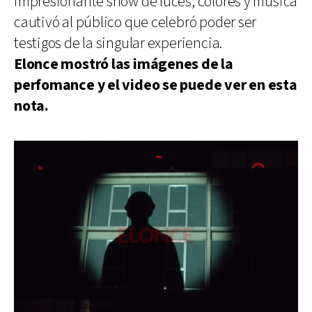
impresionante show de luces, colores y música
cautivó al público que celebró poder ser
testigos de la singular experiencia.
Elonce mostró las imágenes de la
perfomance y el video se puede ver en esta
nota.