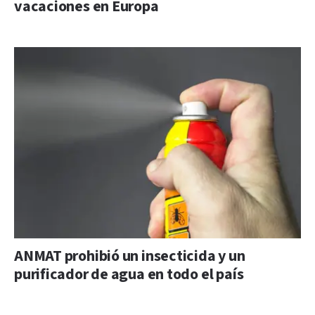
vacaciones en Europa
ANMAT prohibió un insecticida y un
purificador de agua en todo el país