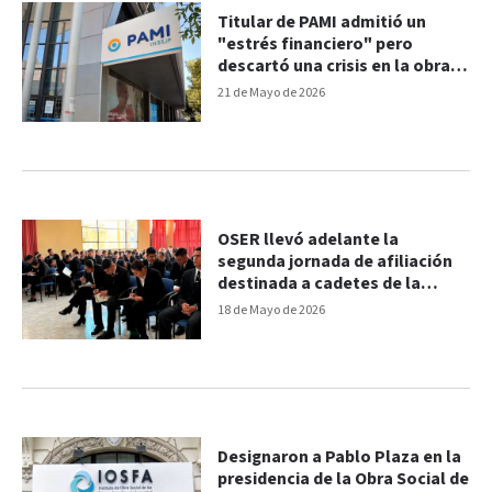
Titular de PAMI admitió un
"estrés financiero" pero
descartó una crisis en la obra
social
21 de Mayo de 2026
OSER llevó adelante la
segunda jornada de afiliación
destinada a cadetes de la
Policía
18 de Mayo de 2026
Designaron a Pablo Plaza en la
presidencia de la Obra Social de