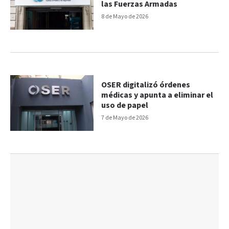
las Fuerzas Armadas
8 de Mayo de 2026
OSER digitalizó órdenes
médicas y apunta a eliminar el
uso de papel
7 de Mayo de 2026