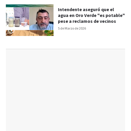
Intendente aseguró que el
agua en Oro Verde "es potable"
pese a reclamos de vecinos
5 de Marzo de 2026