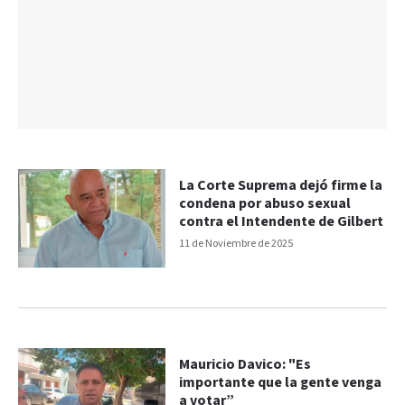
La Corte Suprema dejó firme la
condena por abuso sexual
contra el Intendente de Gilbert
11 de Noviembre de 2025
Mauricio Davico: "Es
importante que la gente venga
a votar”