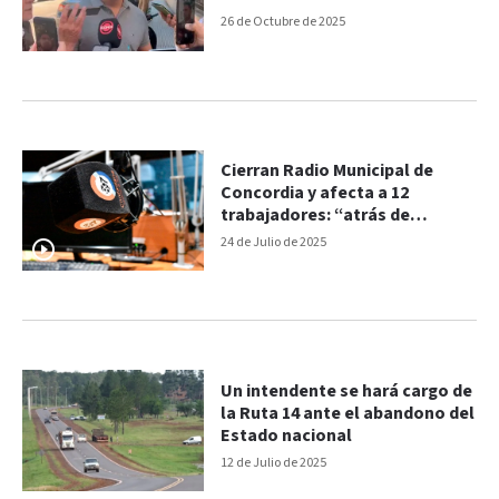
26 de Octubre de 2025
Cierran Radio Municipal de
Concordia y afecta a 12
trabajadores: “atrás de
nosotros, hay familias”
24 de Julio de 2025
Un intendente se hará cargo de
la Ruta 14 ante el abandono del
Estado nacional
12 de Julio de 2025