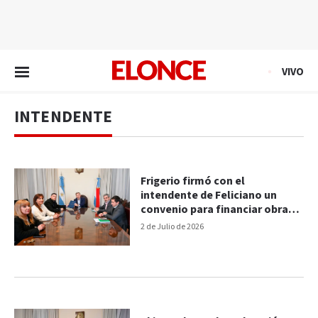
EN VIVO
VIVO
INTENDENTE
Frigerio firmó con el
intendente de Feliciano un
convenio para financiar obras
sanitarias
2 de Julio de 2026