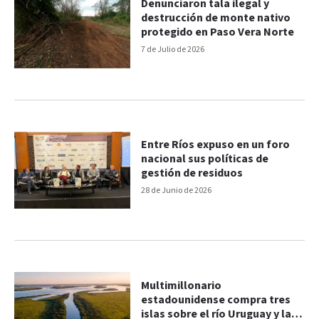
Denunciaron tala ilegal y
destrucción de monte nativo
protegido en Paso Vera Norte
7 de Julio de 2026
Entre Ríos expuso en un foro
nacional sus políticas de
gestión de residuos
28 de Junio de 2026
Multimillonario
estadounidense compra tres
islas sobre el río Uruguay y las