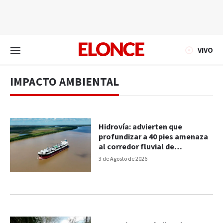
EN VIVO
VIVO
IMPACTO AMBIENTAL
Hidrovía: advierten que
profundizar a 40 pies amenaza
al corredor fluvial de
Sudamérica
3 de Agosto de 2026