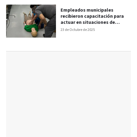
Empleados municipales
recibieron capacitación para
actuar en situaciones de
emergencia
23 de Octubre de 2025