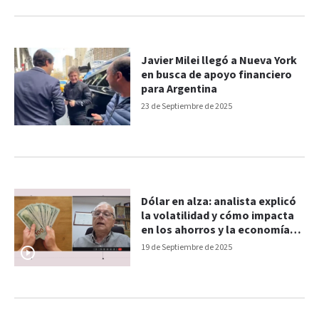
Javier Milei llegó a Nueva York
en busca de apoyo financiero
para Argentina
23 de Septiembre de 2025
Dólar en alza: analista explicó
la volatilidad y cómo impacta
en los ahorros y la economía
real
19 de Septiembre de 2025