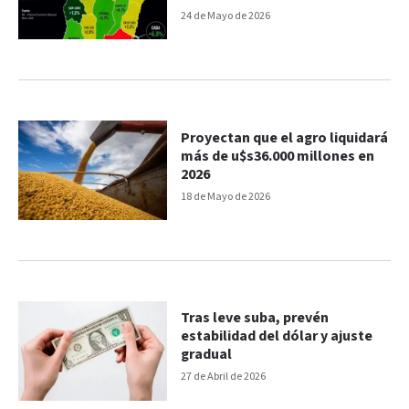
24 de Mayo de 2026
Proyectan que el agro liquidará
más de u$s36.000 millones en
2026
18 de Mayo de 2026
Tras leve suba, prevén
estabilidad del dólar y ajuste
gradual
27 de Abril de 2026