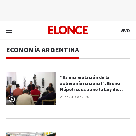
EN VIVO
VIVO
ECONOMÍA ARGENTINA
"Es una violación de la
soberanía nacional": Bruno
Nápoli cuestionó la Ley de
Inviolabilidad de la Propiedad
24 de Julio de 2026
Privada