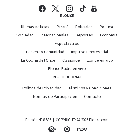
ELONCE
Últimas noticias
Paraná
Policiales
Política
Sociedad
Internacionales
Deportes
Economía
Espectáculos
Haciendo Comunidad
Impulso Empresarial
La Cocina del Once
Clasionce
Elonce en vivo
Elonce Radio en vivo
INSTITUCIONAL
Política de Privacidad
Términos y Condiciones
Normas de Participación
Contacto
Edición N° 8.536 | COPYRIGHT: © 2026 Elonce.com