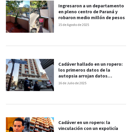
Ingresaron a un departamento
en pleno centro de Paraná y
robaron medio millón de pesos
15 de Agosto de 2025
Cadáver hallado en un ropero:
los primeros datos de la
autopsia arrojan datos
macabros
16 de Julio de 2025
Cadáver en un ropero: la
vinculación con un expolicía