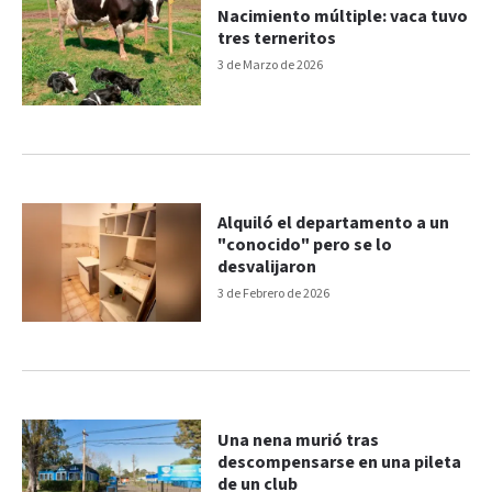
Nacimiento múltiple: vaca tuvo
tres terneritos
3 de Marzo de 2026
Alquiló el departamento a un
"conocido" pero se lo
desvalijaron
3 de Febrero de 2026
Una nena murió tras
descompensarse en una pileta
de un club