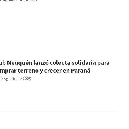
e Septiembre de 2025
ub Neuquén lanzó colecta solidaria para
mprar terreno y crecer en Paraná
de Agosto de 2025