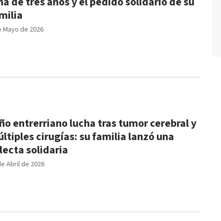
ña de tres años y el pedido solidario de su
milia
e Mayo de 2026
ño entrerriano lucha tras tumor cerebral y
ltiples cirugías: su familia lanzó una
lecta solidaria
de Abril de 2026