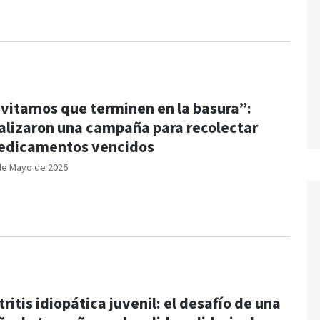
vitamos que terminen en la basura”:
alizaron una campaña para recolectar
dicamentos vencidos
de Mayo de 2026
tritis idiopática juvenil: el desafío de una