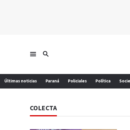
Últimas noticias
Paraná
Policiales
Política
Soci
COLECTA