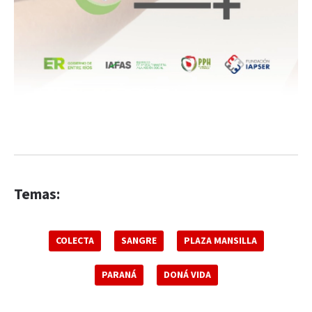
Temas:
COLECTA
SANGRE
PLAZA MANSILLA
PARANÁ
DONÁ VIDA