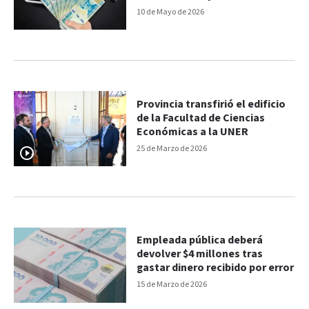
10 de Mayo de 2026
Provincia transfirió el edificio
de la Facultad de Ciencias
Económicas a la UNER
25 de Marzo de 2026
Empleada pública deberá
devolver $4 millones tras
gastar dinero recibido por error
15 de Marzo de 2026