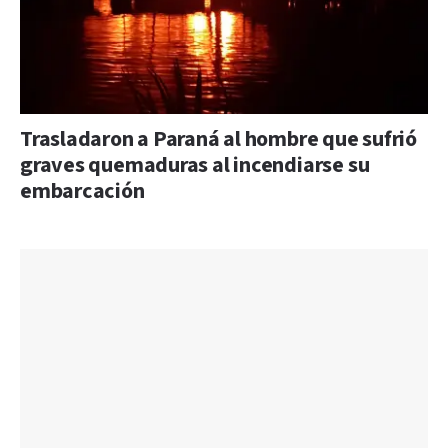
Trasladaron a Paraná al hombre que sufrió
graves quemaduras al incendiarse su
embarcación