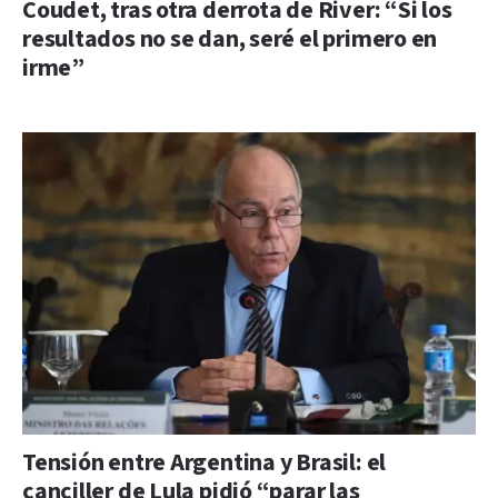
Coudet, tras otra derrota de River: “Si los
resultados no se dan, seré el primero en
irme”
Tensión entre Argentina y Brasil: el
canciller de Lula pidió “parar las