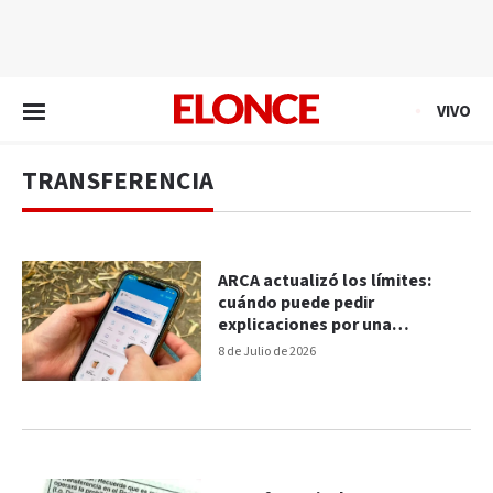
EN VIVO
VIVO
TRANSFERENCIA
ARCA actualizó los límites:
cuándo puede pedir
explicaciones por una
transferencia
8 de Julio de 2026