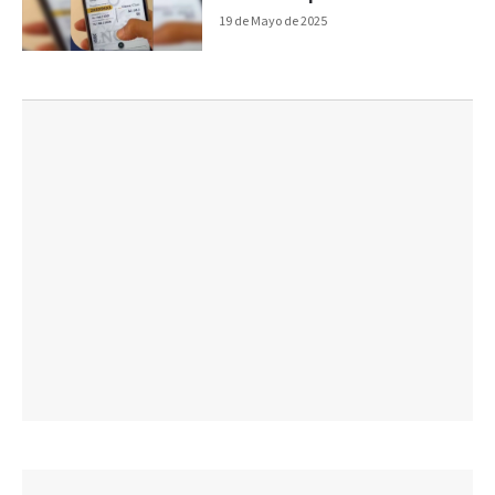
online
19 de Mayo de 2025