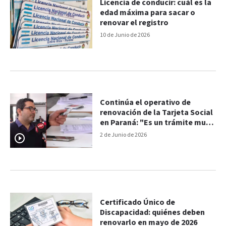
Licencia de conducir: cuál es la
edad máxima para sacar o
renovar el registro
10 de Junio de 2026
Continúa el operativo de
renovación de la Tarjeta Social
en Paraná: "Es un trámite muy
rápido"
2 de Junio de 2026
Certificado Único de
Discapacidad: quiénes deben
renovarlo en mayo de 2026