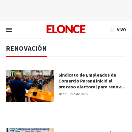
EN VIVO
VIVO
RENOVACIÓN
Sindicato de Empleados de
Comercio Paraná inició el
proceso electoral para renovar
autoridades
18 de Junio de 2026