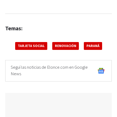
Temas:
TARJETA SOCIAL
RENOVACIÓN
PARANÁ
Seguí las noticias de Elonce.com en Google
News