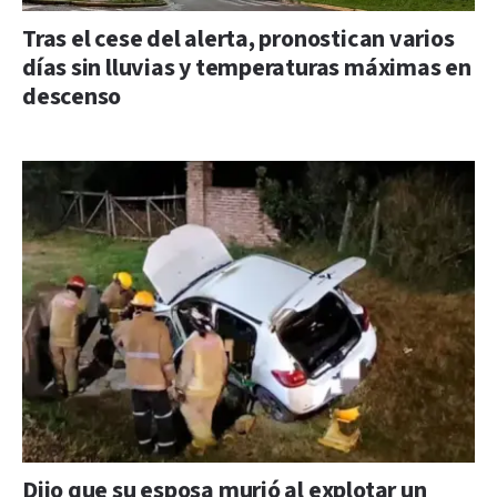
Tras el cese del alerta, pronostican varios
días sin lluvias y temperaturas máximas en
descenso
Dijo que su esposa murió al explotar un