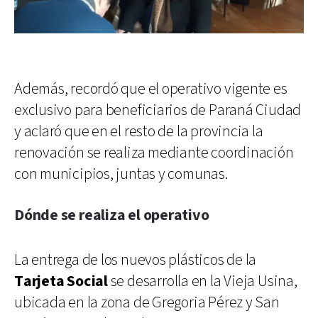
Además, recordó que el operativo vigente es
exclusivo para beneficiarios de Paraná Ciudad
y aclaró que en el resto de la provincia la
renovación se realiza mediante coordinación
con municipios, juntas y comunas.
Dónde se realiza el operativo
La entrega de los nuevos plásticos de la
Tarjeta Social
se desarrolla en la Vieja Usina,
ubicada en la zona de Gregoria Pérez y San