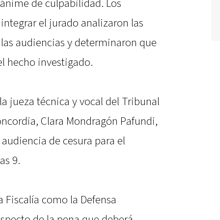
ánime de culpabilidad. Los
ntegrar el jurado analizaron las
las audiencias y determinaron que
el hecho investigado.
la jueza técnica y vocal del Tribunal
oncordia, Clara Mondragón Pafundi,
a audiencia de cesura para el
as 9.
la Fiscalía como la Defensa
specto de la pena que deberá