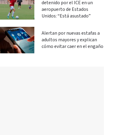
detenido por el ICE en un
aeropuerto de Estados
Unidos: “Está asustado”
Alertan por nuevas estafas a
adultos mayores y explican
cómo evitar caer en el engaño