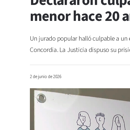
Declararon culpa
menor hace 20 a
Un jurado popular halló culpable a un
Concordia. La Justicia dispuso su pris
2 de junio de 2026