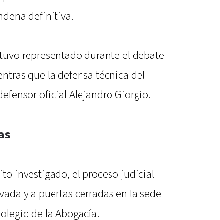
ndena definitiva.
estuvo representado durante el debate
entras que la defensa técnica del
efensor oficial Alejandro Giorgio.
as
ito investigado, el proceso judicial
vada y a puertas cerradas en la sede
olegio de la Abogacía.