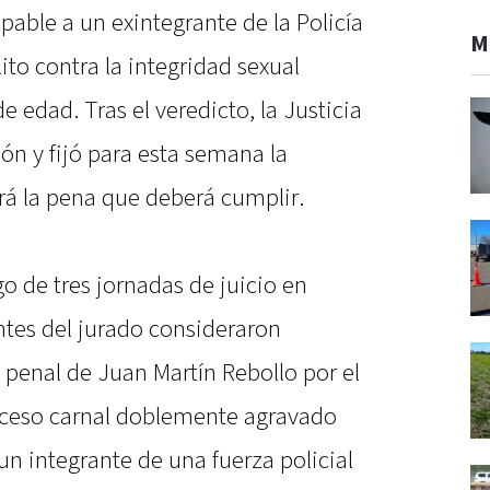
pable a un exintegrante de la Policía
M
ito contra la integridad sexual
edad. Tras el veredicto, la Justicia
ón y fijó para esta semana la
rá la pena que deberá cumplir.
o de tres jornadas de juicio en
ntes del jurado consideraron
 penal de Juan Martín Rebollo por el
cceso carnal doblemente agravado
n integrante de una fuerza policial