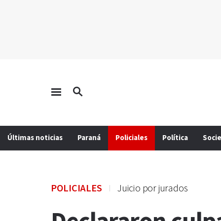
Últimas noticias
Paraná
Policiales
Política
Soci
POLICIALES
Juicio por jurados