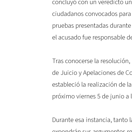
concluyó con un veredicto un
ciudadanos convocados para i
pruebas presentadas durante 
el acusado fue responsable d
Tras conocerse la resolución, 
de Juicio y Apelaciones de C
estableció la realización de l
próximo viernes 5 de junio a l
Durante esa instancia, tanto 
expondrán sus argumentos re