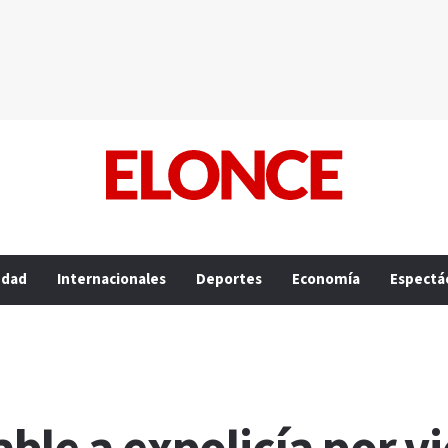
edad
Internacionales
Deportes
Economía
Espectá