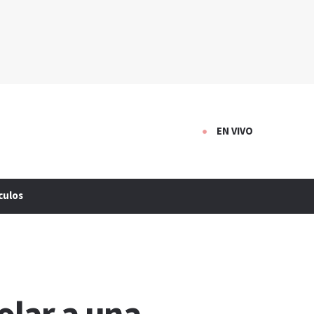
EN VIVO
culos