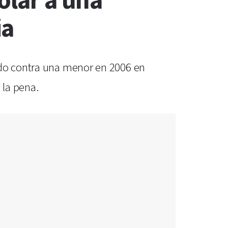
olar a una
ia
ido contra una menor en 2006 en
 la pena.