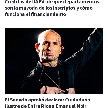
Créditos del IAPV: de qué departamentos
son la mayoría de los inscriptos y cómo
funciona el financiamiento
El Senado aprobó declarar Ciudadano
Ilustre de Entre Ríos a Emanuel Noir