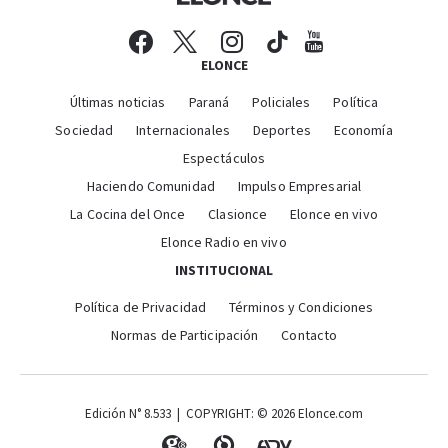
ELONCE
Últimas noticias
Paraná
Policiales
Política
Sociedad
Internacionales
Deportes
Economía
Espectáculos
Haciendo Comunidad
Impulso Empresarial
La Cocina del Once
Clasionce
Elonce en vivo
Elonce Radio en vivo
INSTITUCIONAL
Política de Privacidad
Términos y Condiciones
Normas de Participación
Contacto
Edición N° 8.533 | COPYRIGHT: © 2026 Elonce.com