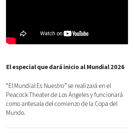
El especial que dará inicio al Mundial 2026
“El Mundial Es Nuestro” se realizará en el
Peacock Theater de Los Ángeles y funcionará
como antesala del comienzo de la Copa del
Mundo.