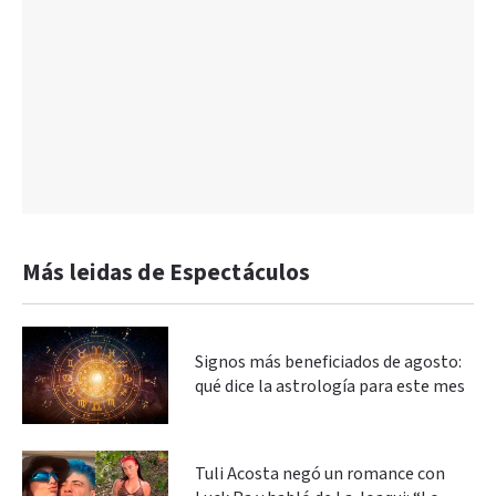
Más leidas de Espectáculos
Signos más beneficiados de agosto:
qué dice la astrología para este mes
Tuli Acosta negó un romance con