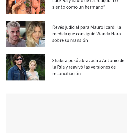
Luck Ra y habló de La Joaqui: “Lo
siento como un hermano”
Revés judicial para Mauro Icardi: la
medida que consiguió Wanda Nara
sobre su mansión
Shakira posó abrazada a Antonio de
la Rúa y reavivó las versiones de
reconciliación