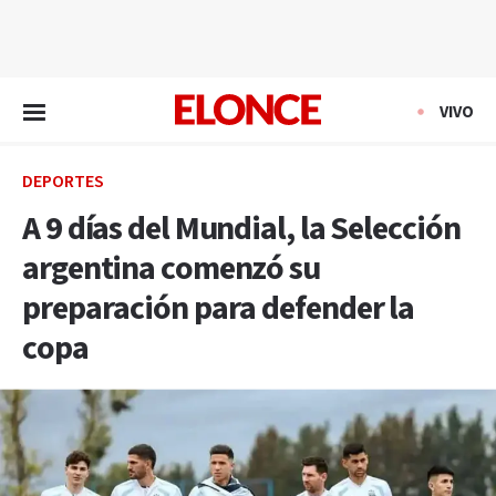
EN VIVO
VIVO
DEPORTES
A 9 días del Mundial, la Selección
argentina comenzó su
preparación para defender la
copa