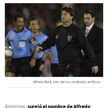
Alfredo Berti, otro de los candidatos en Boca.
Asimismo,
surgió el nombre de Alfredo