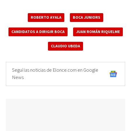
ROBERTO AYALA
BOCA JUNIORS
CANDIDATOS A DIRIGIR BOCA
JUAN ROMÁN RIQUELME
CLAUDIO UBEDA
Seguí las noticias de Elonce.com en Google
News