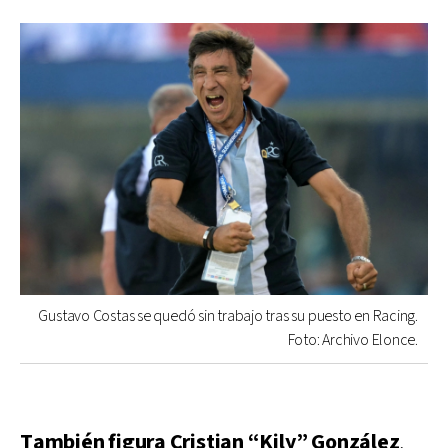
Gustavo Costas se quedó sin trabajo tras su puesto en Racing.
Foto: Archivo Elonce.
También figura Cristian “Kily” González
,