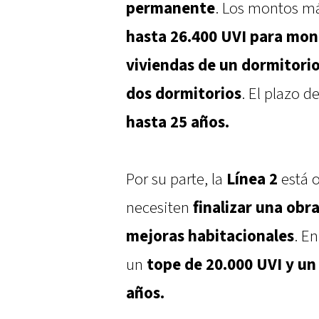
permanente
. Los montos má
hasta 26.400 UVI para mon
viviendas de un dormitorio
dos dormitorios
. El plazo d
hasta 25 años.
Por su parte, la
Línea 2
está o
necesiten
finalizar una obr
mejoras habitacionales
. E
un
tope de 20.000 UVI y un
años.