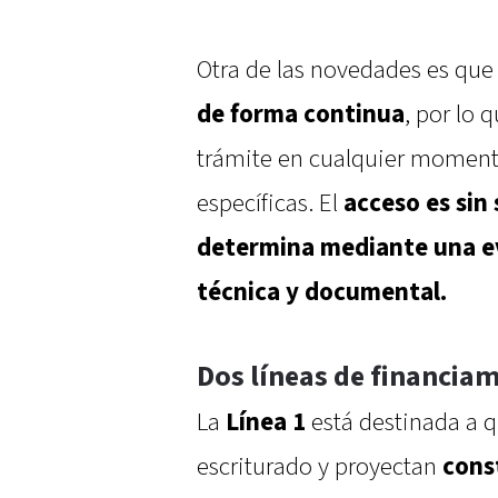
Otra de las novedades es que
de forma continua
, por lo 
trámite en cualquier moment
específicas. El
acceso es sin 
determina mediante una ev
técnica y documental.
Dos líneas de financia
La
Línea 1
está destinada a 
escriturado y proyectan
const