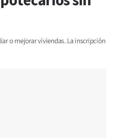
potecarios sin
iar o mejorar viviendas. La inscripción