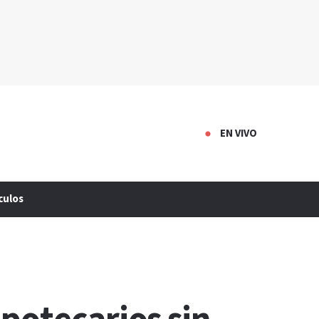
EN VIVO
culos