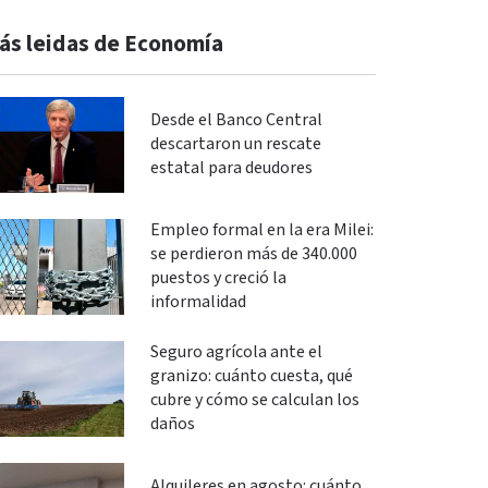
ás leidas de Economía
Desde el Banco Central
descartaron un rescate
estatal para deudores
Empleo formal en la era Milei:
se perdieron más de 340.000
puestos y creció la
informalidad
Seguro agrícola ante el
granizo: cuánto cuesta, qué
cubre y cómo se calculan los
daños
Alquileres en agosto: cuánto