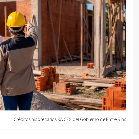
Créditos hipotecarios RAÍCES del Gobierno de Entre Ríos