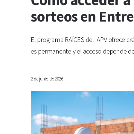
Cómo acceder a l
sorteos en Entre
El programa RAÍCES del IAPV ofrece cré
es permanente y el acceso depende de
2 de junio de 2026