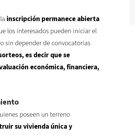
 la
inscripción permanece abierta
que los interesados pueden iniciar el
o sin depender de convocatorias
sorteos, es decir que se
aluación económica, financiera,
miento
quienes poseen un terreno
ruir su vivienda única y