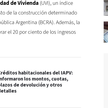
idad de Vivienda
(UVI), un índice
osto de la construcción determinado
pública Argentina (BCRA). Además, la
r el 20 por ciento de los ingresos
Créditos habitacionales del IAPV:
Informaron los montos, cuotas,
plazos de devolución y otros
detalles