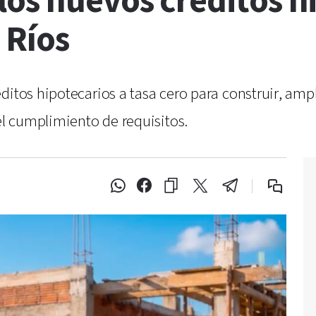
os nuevos créditos hi
 Ríos
ditos hipotecarios a tasa cero para construir, ampl
l cumplimiento de requisitos.