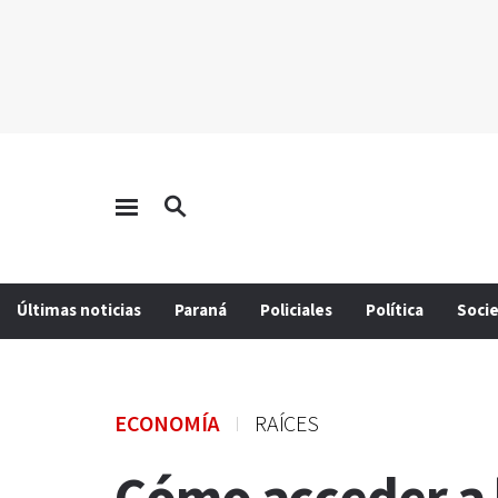
Últimas noticias
Paraná
Policiales
Política
Soci
ECONOMÍA
RAÍCES