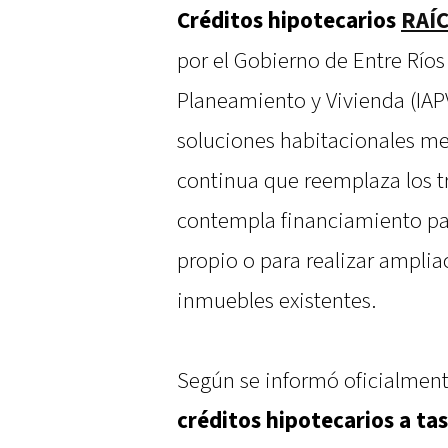
Créditos hipotecarios
RAÍ
por el Gobierno de Entre Ríos 
Planeamiento y Vivienda (IAPV)
soluciones habitacionales me
continua que reemplaza los tr
contempla financiamiento par
propio o para realizar ampli
inmuebles existentes.
Según se informó oficialment
créditos hipotecarios a ta