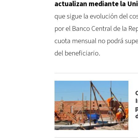
actualizan mediante la Un
que sigue la evolución del c
por el Banco Central de la Re
cuota mensual no podrá supera
del beneficiario.