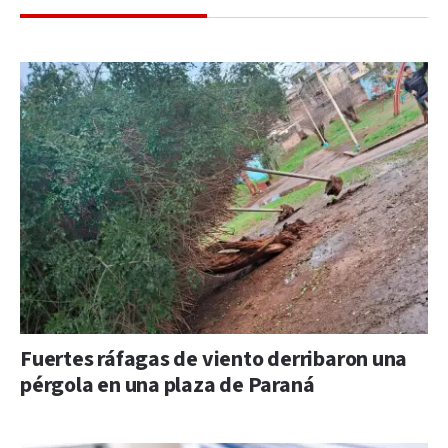
Fuertes ráfagas de viento derribaron una
pérgola en una plaza de Paraná