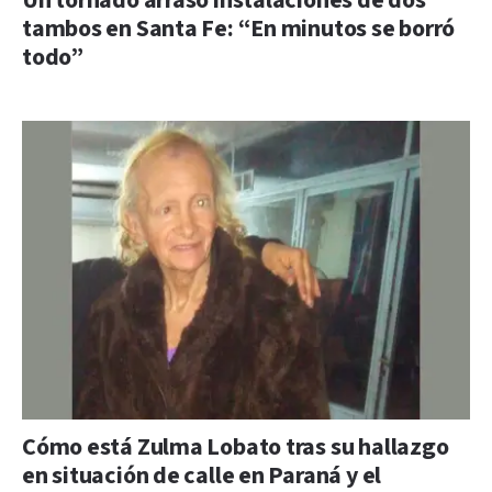
Un tornado arrasó instalaciones de dos
tambos en Santa Fe: “En minutos se borró
todo”
Cómo está Zulma Lobato tras su hallazgo
en situación de calle en Paraná y el