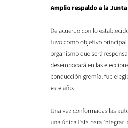
Amplio respaldo a la Junta
De acuerdo con lo establecido
tuvo como objetivo principal l
organismo que será responsab
desembocará en las eleccione
conducción gremial fue eleg
este año.
Una vez conformadas las auto
una única lista para integrar 