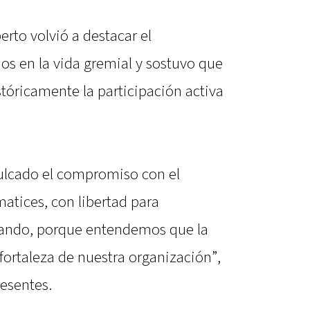
berto volvió a destacar el
dos en la vida gremial y sostuvo que
tóricamente la participación activa
ulcado el compromiso con el
atices, con libertad para
icando, porque entendemos que la
 fortaleza de nuestra organización”,
resentes.