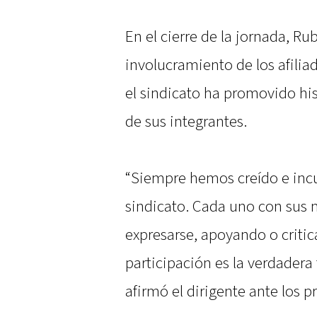
En el cierre de la jornada, Ru
involucramiento de los afilia
el sindicato ha promovido his
de sus integrantes.
“Siempre hemos creído e inc
sindicato. Cada uno con sus m
expresarse, apoyando o crit
participación es la verdadera
afirmó el dirigente ante los p