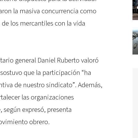
caron la masiva concurrencia como
e los mercantiles con la vida
etario general Daniel Ruberto valoró
y sostuvo que la participación “ha
ntiva de nuestro sindicato”. Además,
talecer las organizaciones
, según expresó, presenta
ovimiento obrero.