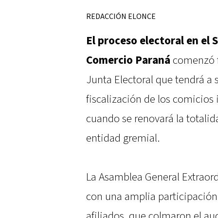
REDACCIÓN ELONCE
El proceso electoral en el
Comercio Paraná
comenzó f
Junta Electoral que tendrá a 
fiscalización de los comicios 
cuando se renovará la totalid
entidad gremial.
La Asamblea General Extraord
con una amplia participación
afiliados, que colmaron el aud