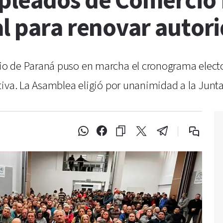
pleados de Comercio P
al para renovar autor
o de Paraná puso en marcha el cronograma electo
iva. La Asamblea eligió por unanimidad a la Junta 