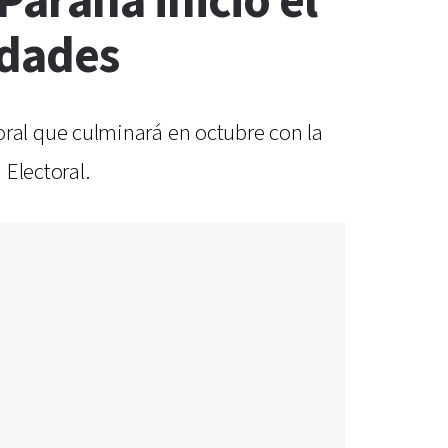
araná inició el
idades
ral que culminará en octubre con la
Electoral.