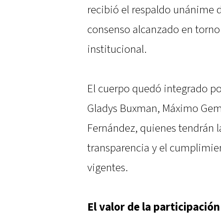
recibió el respaldo unánime d
consenso alcanzado en torno 
institucional.
El cuerpo quedó integrado por
Gladys Buxman, Máximo Gemin
Fernández, quienes tendrán la
transparencia y el cumplimie
vigentes.
El valor de la participación