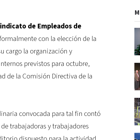
M
 Sindicato de Empleados de
ormalmente con la elección de la
su cargo la organización y
internos previstos para octubre,
ad de la Comisión Directiva de la
inaria convocada para tal fin contó
 de trabajadoras y trabajadores
itorio dispuesto para la actividad.