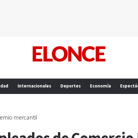
edad
Internacionales
Deportes
Economía
Espectá
gremio mercantil