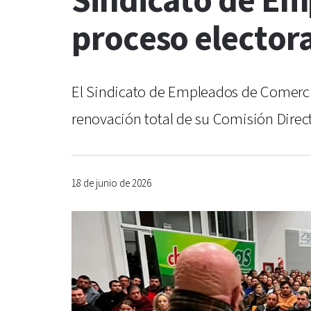
Sindicato de Em
proceso elector
El Sindicato de Empleados de Comerci
renovación total de su Comisión Direct
18 de junio de 2026