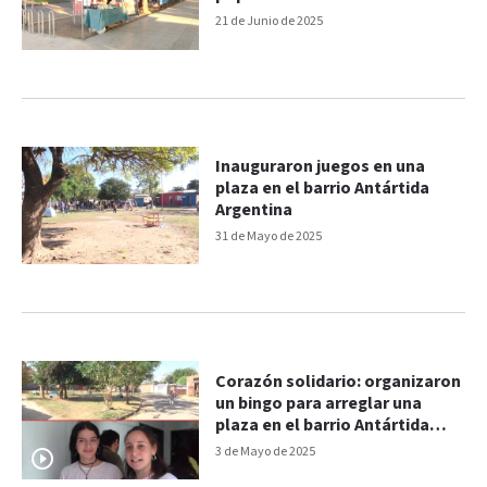
21 de Junio de 2025
Inauguraron juegos en una
plaza en el barrio Antártida
Argentina
31 de Mayo de 2025
Corazón solidario: organizaron
un bingo para arreglar una
plaza en el barrio Antártida
Argentina
3 de Mayo de 2025