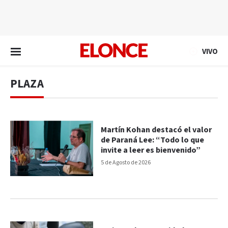
EN VIVO
VIVO
PLAZA
Martín Kohan destacó el valor
de Paraná Lee: “Todo lo que
invite a leer es bienvenido”
5 de Agosto de 2026