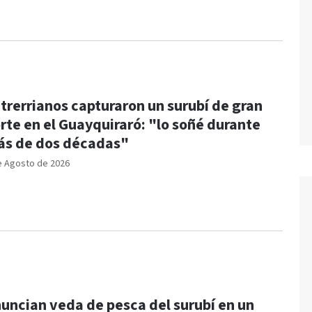
trerrianos capturaron un surubí de gran
rte en el Guayquiraró: "lo soñé durante
s de dos décadas"
e Agosto de 2026
uncian veda de pesca del surubí en un