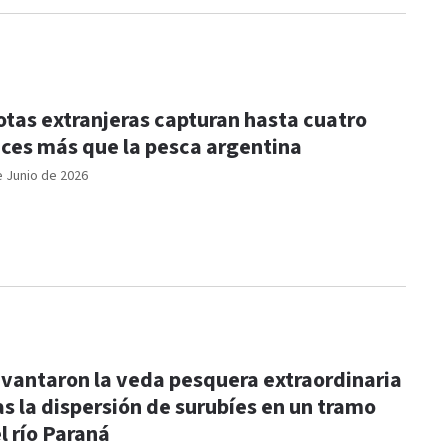
otas extranjeras capturan hasta cuatro
ces más que la pesca argentina
e Junio de 2026
vantaron la veda pesquera extraordinaria
as la dispersión de surubíes en un tramo
l río Paraná