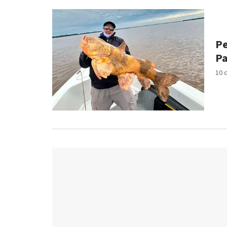
Pe
Pa
10 