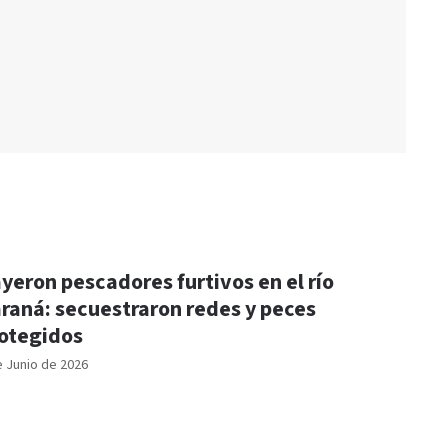
yeron pescadores furtivos en el río
raná: secuestraron redes y peces
otegidos
e Junio de 2026