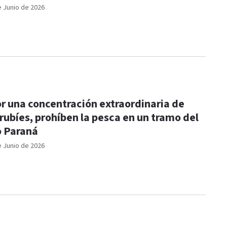
e Junio de 2026
r una concentración extraordinaria de
rubíes, prohíben la pesca en un tramo del
o Paraná
e Junio de 2026