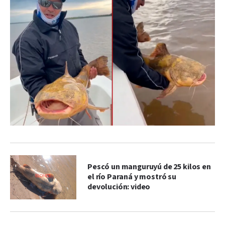
Pescó un manguruyú de 25 kilos en
el río Paraná y mostró su
devolución: video