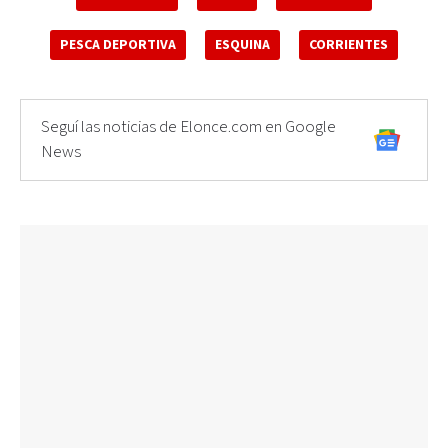
PESCA DEPORTIVA
ESQUINA
CORRIENTES
Seguí las noticias de Elonce.com en Google
News