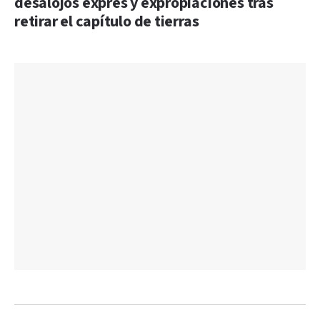
desalojos exprés y expropiaciones tras
retirar el capítulo de tierras