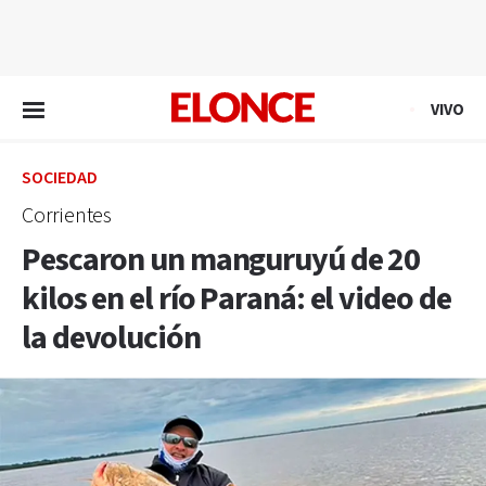
EN VIVO
VIVO
SOCIEDAD
Corrientes
Pescaron un manguruyú de 20
kilos en el río Paraná: el video de
la devolución