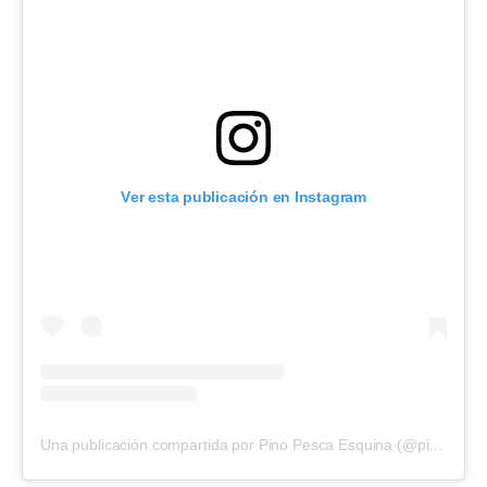
Ver esta publicación en Instagram
Una publicación compartida por Pino Pesca Esquina (@pinopesca_extremefishing)