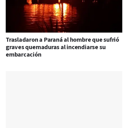
Trasladaron a Paraná al hombre que sufrió
graves quemaduras al incendiarse su
embarcación