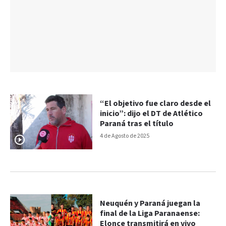
“El objetivo fue claro desde el
inicio”: dijo el DT de Atlético
Paraná tras el título
4 de Agosto de 2025
Neuquén y Paraná juegan la
final de la Liga Paranaense:
Elonce transmitirá en vivo