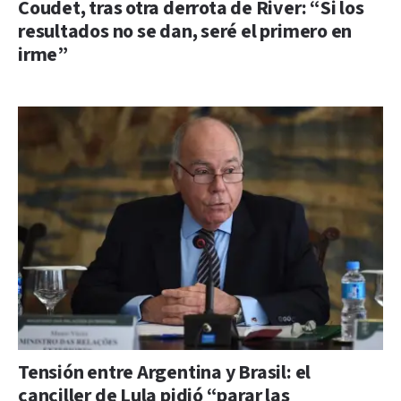
Coudet, tras otra derrota de River: “Si los
resultados no se dan, seré el primero en
irme”
Tensión entre Argentina y Brasil: el
canciller de Lula pidió “parar las