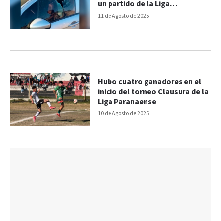
un partido de la Liga
Paranaense
11 de Agosto de 2025
Hubo cuatro ganadores en el
inicio del torneo Clausura de la
Liga Paranaense
10 de Agosto de 2025