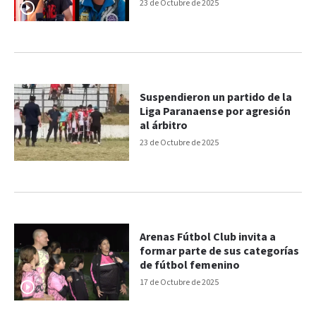
erradicada”
23 de Octubre de 2025
Suspendieron un partido de la
Liga Paranaense por agresión
al árbitro
23 de Octubre de 2025
Arenas Fútbol Club invita a
formar parte de sus categorías
de fútbol femenino
17 de Octubre de 2025