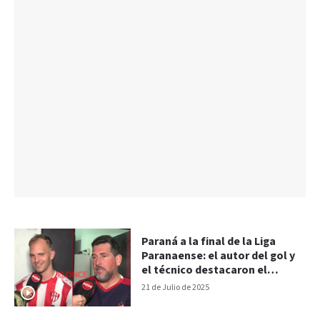
Paraná a la final de la Liga
Paranaense: el autor del gol y
el técnico destacaron el
“esfuerzo del equipo”
21 de Julio de 2025