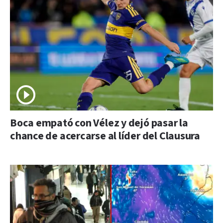
Boca empató con Vélez y dejó pasar la
chance de acercarse al líder del Clausura