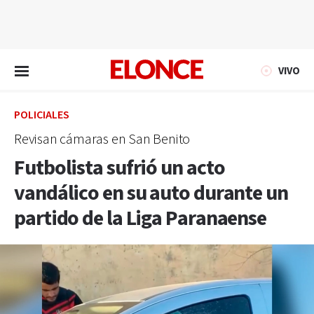
EN VIVO
VIVO
POLICIALES
Revisan cámaras en San Benito
Futbolista sufrió un acto
vandálico en su auto durante un
partido de la Liga Paranaense