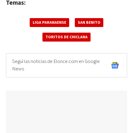
Temas:
LIGA PARANAENSE
SAN BENITO
TORITOS DE CHICLANA
Seguí las noticias de Elonce.com en Google
News