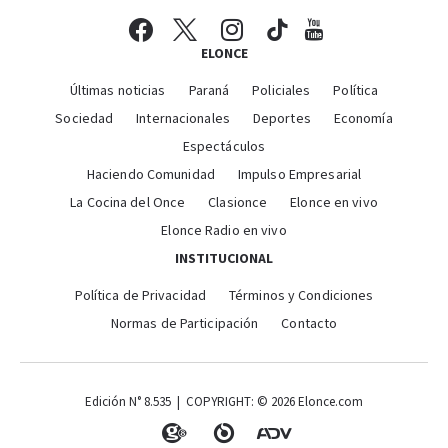
ELONCE
Últimas noticias
Paraná
Policiales
Política
Sociedad
Internacionales
Deportes
Economía
Espectáculos
Haciendo Comunidad
Impulso Empresarial
La Cocina del Once
Clasionce
Elonce en vivo
Elonce Radio en vivo
INSTITUCIONAL
Política de Privacidad
Términos y Condiciones
Normas de Participación
Contacto
Edición N° 8.535 | COPYRIGHT: © 2026 Elonce.com