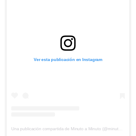
Ver esta publicación en Instagram
Una publicación compartida de Minuto a Minuto (@minutolpf)