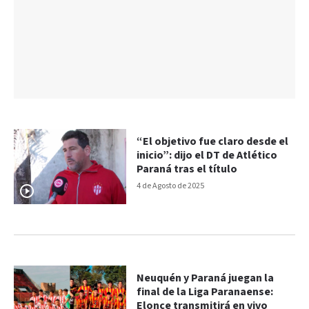
“El objetivo fue claro desde el
inicio”: dijo el DT de Atlético
Paraná tras el título
4 de Agosto de 2025
Neuquén y Paraná juegan la
final de la Liga Paranaense:
Elonce transmitirá en vivo