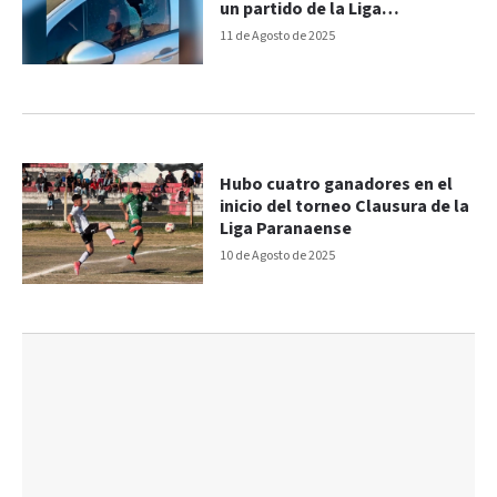
un partido de la Liga
Paranaense
11 de Agosto de 2025
Hubo cuatro ganadores en el
inicio del torneo Clausura de la
Liga Paranaense
10 de Agosto de 2025