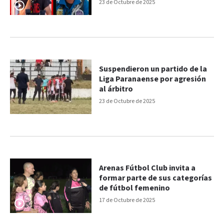
erradicada”
23 de Octubre de 2025
Suspendieron un partido de la
Liga Paranaense por agresión
al árbitro
23 de Octubre de 2025
Arenas Fútbol Club invita a
formar parte de sus categorías
de fútbol femenino
17 de Octubre de 2025