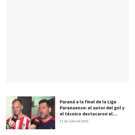
Paraná a la final de la Liga
Paranaense: el autor del gol y
el técnico destacaron el
“esfuerzo del equipo”
21 de Julio de 2025