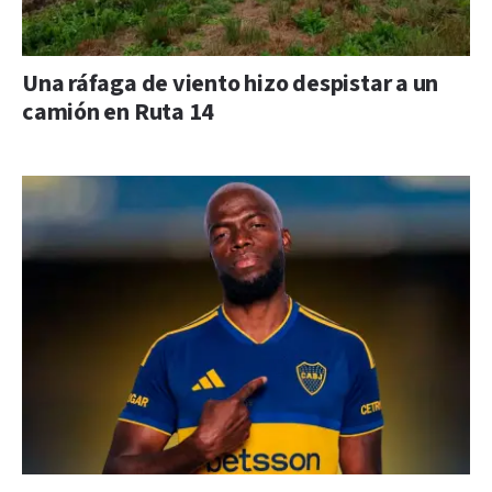
Una ráfaga de viento hizo despistar a un
camión en Ruta 14