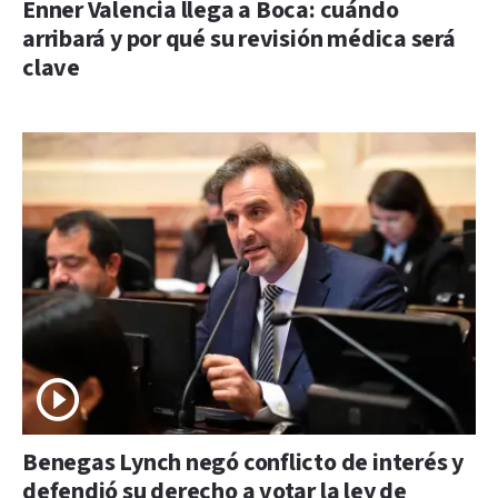
Enner Valencia llega a Boca: cuándo
arribará y por qué su revisión médica será
clave
Benegas Lynch negó conflicto de interés y
defendió su derecho a votar la ley de