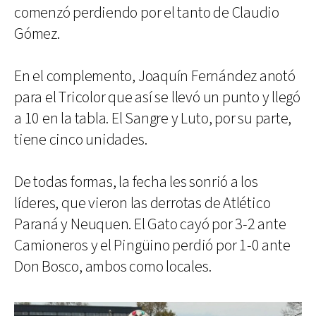
comenzó perdiendo por el tanto de Claudio
Gómez.
En el complemento, Joaquín Fernández anotó
para el Tricolor que así se llevó un punto y llegó
a 10 en la tabla. El Sangre y Luto, por su parte,
tiene cinco unidades.
De todas formas, la fecha les sonrió a los
líderes, que vieron las derrotas de Atlético
Paraná y Neuquen. El Gato cayó por 3-2 ante
Camioneros y el Pingüino perdió por 1-0 ante
Don Bosco, ambos como locales.