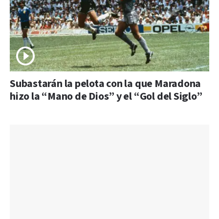
Subastarán la pelota con la que Maradona
hizo la “Mano de Dios” y el “Gol del Siglo”