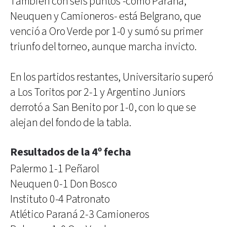
También con seis puntos -como Paraná,
Neuquen y Camioneros- está Belgrano, que
venció a Oro Verde por 1-0 y sumó su primer
triunfo del torneo, aunque marcha invicto.
En los partidos restantes, Universitario superó
a Los Toritos por 2-1 y Argentino Juniors
derrotó a San Benito por 1-0, con lo que se
alejan del fondo de la tabla.
Resultados de la 4º fecha
Palermo 1-1 Peñarol
Neuquen 0-1 Don Bosco
Instituto 0-4 Patronato
Atlético Paraná 2-3 Camioneros