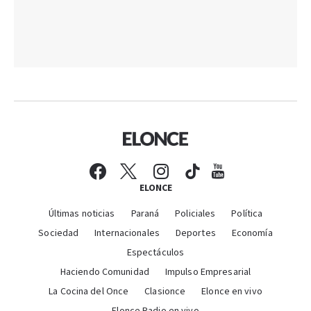
ELONCE
Últimas noticias
Paraná
Policiales
Política
Sociedad
Internacionales
Deportes
Economía
Espectáculos
Haciendo Comunidad
Impulso Empresarial
La Cocina del Once
Clasionce
Elonce en vivo
Elonce Radio en vivo