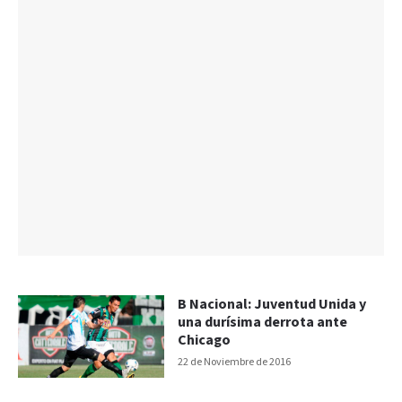
B Nacional: Juventud Unida y
una durísima derrota ante
Chicago
22 de Noviembre de 2016