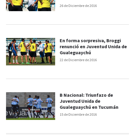
26 de Diciembre de 2016
En forma sorpresiva, Broggi
renunció en Juventud Unida de
Gualeguaychú
22 de Diciembre de 2016
B Nacional: Triunfazo de
Juventud Unida de
Gualeguaychú en Tucumán
15 de Diciembre de 2016