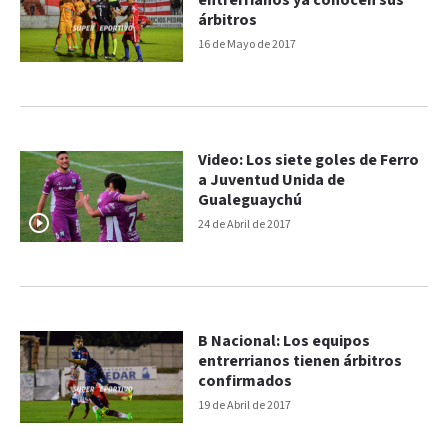
entrerrianos ya conocen sus
árbitros
16 de Mayo de 2017
Video: Los siete goles de Ferro
a Juventud Unida de
Gualeguaychú
24 de Abril de 2017
B Nacional: Los equipos
entrerrianos tienen árbitros
confirmados
19 de Abril de 2017