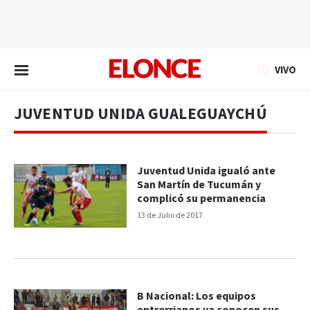
EN VIVO
VIVO
JUVENTUD UNIDA GUALEGUAYCHÚ
Juventud Unida igualó ante
San Martín de Tucumán y
complicó su permanencia
13 de Julio de 2017
B Nacional: Los equipos