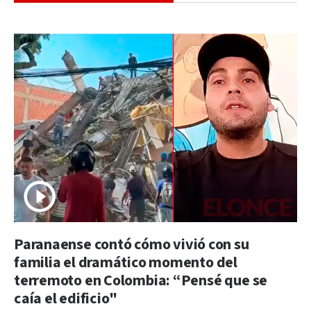
Paranaense contó cómo vivió con su
familia el dramático momento del
terremoto en Colombia: “Pensé que se
caía el edificio"