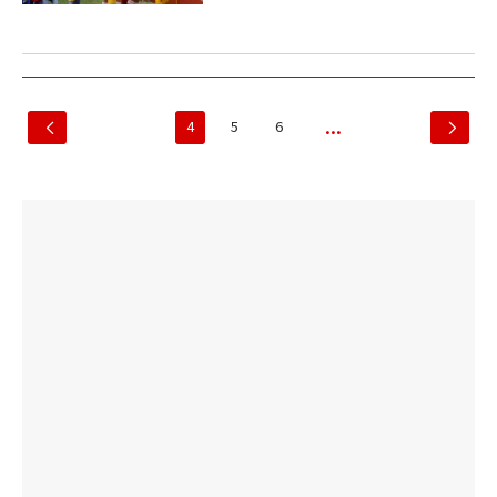
4
5
6