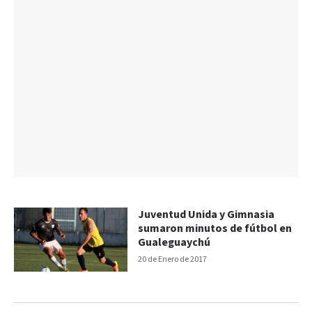
Juventud Unida y Gimnasia
sumaron minutos de fútbol en
Gualeguaychú
20 de Enero de 2017