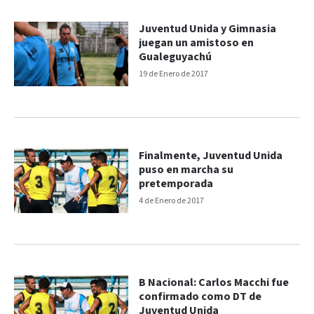
Juventud Unida y Gimnasia
juegan un amistoso en
Gualeguyachú
19 de Enero de 2017
Finalmente, Juventud Unida
puso en marcha su
pretemporada
4 de Enero de 2017
B Nacional: Carlos Macchi fue
confirmado como DT de
Juventud Unida