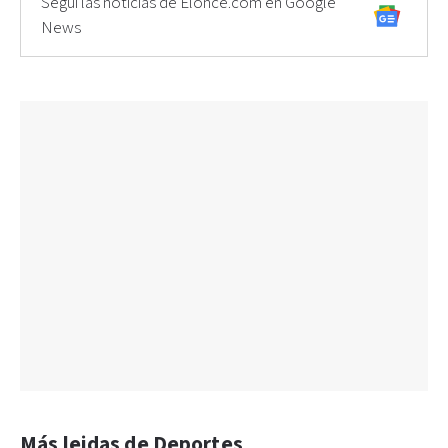
Seguí las noticias de Elonce.com en Google
News
Más leidas de Deportes