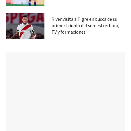
River visita a Tigre en busca de su
primer triunfo del semestre: hora,
TV y formaciones