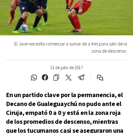
El Juve necesita comenzar a sumar de a tres para salir de la
zona de descenso.
13 de julio de 2017
En un partido clave por la permanencia, el
Decano de Gualeguaychú no pudo ante el
Ciruja, empató 0 a 0 y está en la zona roja
de los promedios de descenso, mientras
que los tucumanos casi se aseguraron una