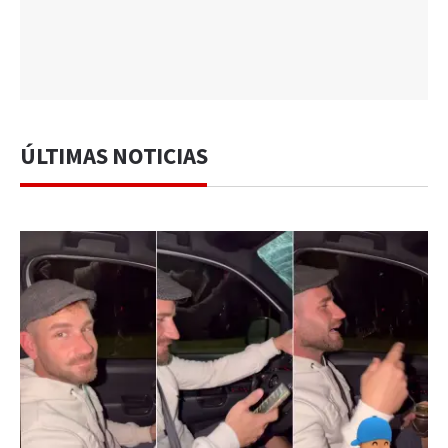
ÚLTIMAS NOTICIAS