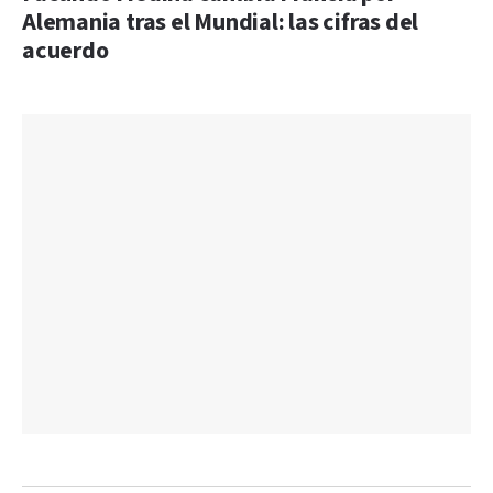
Alemania tras el Mundial: las cifras del
acuerdo