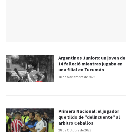
Argentinos Juniors: un joven de
14 falleció mientras jugaba en
una filial en Tucumán
18 de Noviembre de 2023
Primera Nacional: el jugador
que tildo de "delincuente" al
arbitro Ceballos
28 de Octubre de 2023