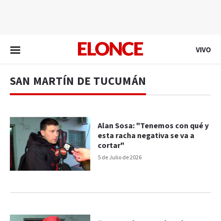
EN VIVO
VIVO
SAN MARTÍN DE TUCUMÁN
Alan Sosa: "Tenemos con qué y
esta racha negativa se va a
cortar"
5 de Julio de 2026