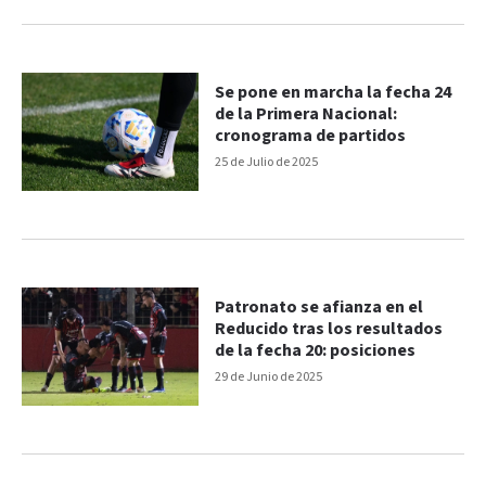
Se pone en marcha la fecha 24
de la Primera Nacional:
cronograma de partidos
25 de Julio de 2025
Patronato se afianza en el
Reducido tras los resultados
de la fecha 20: posiciones
29 de Junio de 2025