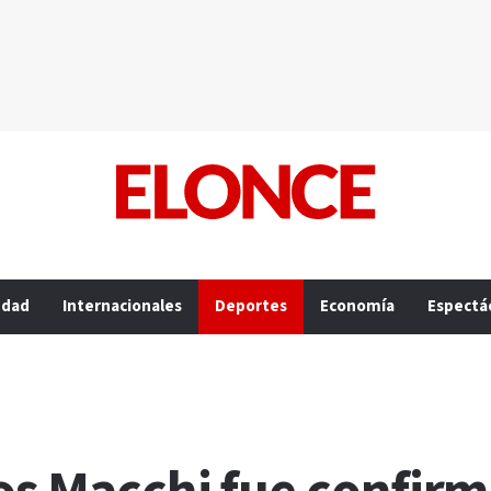
edad
Internacionales
Deportes
Economía
Espectá