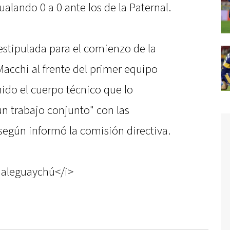
gualando 0 a 0 ante los de la Paternal.
estipulada para el comienzo de la
acchi al frente del primer equipo
ido el cuerpo técnico que lo
n trabajo conjunto" con las
 según informó la comisión directiva.
ualeguaychú</i>