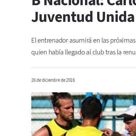
B Nacional: Car
Juventud Unida
El entrenador asumirá en las próximas
quien había llegado al club tras la re
26 de diciembre de 2016