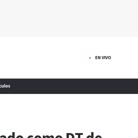
EN VIVO
culos