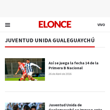
EN VIVO
VIVO
JUVENTUD UNIDA GUALEGUAYCHÚ
Así se juega la fecha 14 de la
Primera B Nacional
26 de Abril de 2016
Juventud Unida de