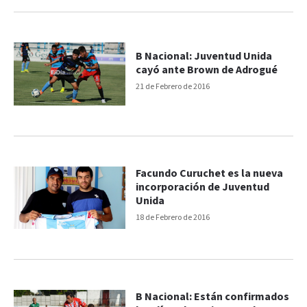
B Nacional: Juventud Unida
cayó ante Brown de Adrogué
21 de Febrero de 2016
Facundo Curuchet es la nueva
incorporación de Juventud
Unida
18 de Febrero de 2016
B Nacional: Están confirmados