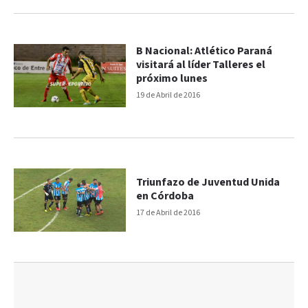
B Nacional: Atlético Paraná
visitará al líder Talleres el
próximo lunes
19 de Abril de 2016
Triunfazo de Juventud Unida
en Córdoba
17 de Abril de 2016