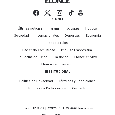
ELONCE
Últimas noticias
Paraná
Policiales
Política
Sociedad
Internacionales
Deportes
Economía
Espectáculos
Haciendo Comunidad
Impulso Empresarial
La Cocina del Once
Clasionce
Elonce en vivo
Elonce Radio en vivo
INSTITUCIONAL
Política de Privacidad
Términos y Condiciones
Normas de Participación
Contacto
Edición N° 8.533 | COPYRIGHT: © 2026 Elonce.com