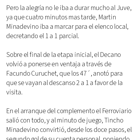
Pero la alegría no le iba a durar mucho al Juve,
ya que cuatro minutos mas tarde, Martin
Minadevino iba a marcar para el elenco local,
decretando el 1 a 1 parcial.
Sobre el final de la etapa inicial, el Decano
volvió a ponerse en ventaja a través de
Facundo Curuchet, que los 47´, anotó para
que se vayan al descanso 2 a 1 a favor de la
visita.
En el arranque del complemento el Ferroviario
salió con todo, y al minuto de juego, Tincho
Minadevino convirtió, desde los doce pasos, el
segundo gol de su cuenta personal, poniendo