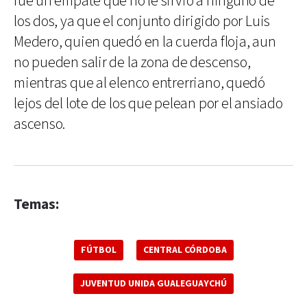
fue un empate que no le sirvió a ninguno de
los dos, ya que el conjunto dirigido por Luis
Medero, quien quedó en la cuerda floja, aun
no pueden salir de la zona de descenso,
mientras que al elenco entrerriano, quedó
lejos del lote de los que pelean por el ansiado
ascenso.
Temas:
FÚTBOL
CENTRAL CÓRDOBA
JUVENTUD UNIDA GUALEGUAYCHÚ