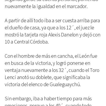
nuevamente la igualdad en el marcador.
A partir de allí todo iba a ser cuesta arriba para
el dueño de casa, ya que a los 12´, el juez le
mostró la tarjeta roja Alexis Danelon y dejó con
10 a Central Córdoba.
Con el hombre de más en cancha, el León fue
en busca de la victoria, y logró ponerse en
ventaja nuevamente a los 32´, cuando el Toro
Lenci anotó su doblete, que significaba la
victoria del elenco de Gualeguaychú.
Sin embargo, iba a haber tiempo para más
emociones, porque a los 40´, cuando todo