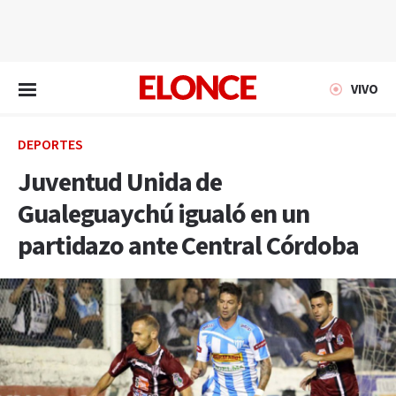
EN VIVO
VIVO
DEPORTES
Juventud Unida de
Gualeguaychú igualó en un
partidazo ante Central Córdoba