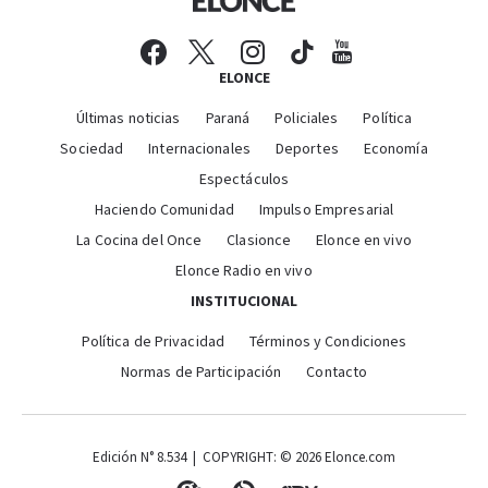
ELONCE
Últimas noticias
Paraná
Policiales
Política
Sociedad
Internacionales
Deportes
Economía
Espectáculos
Haciendo Comunidad
Impulso Empresarial
La Cocina del Once
Clasionce
Elonce en vivo
Elonce Radio en vivo
INSTITUCIONAL
Política de Privacidad
Términos y Condiciones
Normas de Participación
Contacto
Edición N° 8.534 | COPYRIGHT: © 2026 Elonce.com