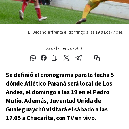
El Decano enfrenta el domingo a las 19 a Los Andes.
23 de febrero de 2016
Se definió el cronograma para la fecha 5
dónde Atlético Paraná será local de Los
Andes, el domingo a las 19 en el Pedro
Mutio. Además, Juventud Unida de
Gualeguaychú visitará el sábado a las
17.05 a Chacarita, con TV en vivo.