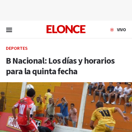
EN VIVO
VIVO
DEPORTES
B Nacional: Los días y horarios
para la quinta fecha