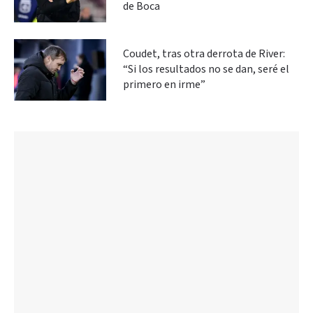
de Boca
Coudet, tras otra derrota de River:
“Si los resultados no se dan, seré el
primero en irme”