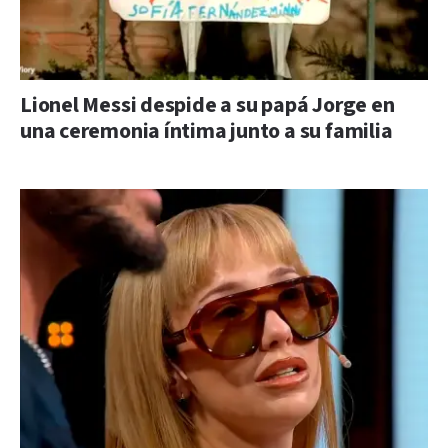
Lionel Messi despide a su papá Jorge en
una ceremonia íntima junto a su familia