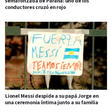
semaforizada de Paraná: uno de los
conductores cruzó en rojo
Lionel Messi despide a su papá Jorge en
una ceremonia íntima junto a su familia