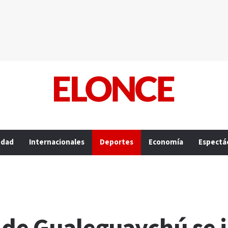
edad
Internacionales
Deportes
Economía
Espectá