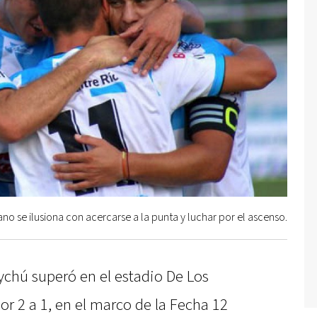
no se ilusiona con acercarse a la punta y luchar por el ascenso.
chú superó en el estadio De Los
r 2 a 1, en el marco de la Fecha 12