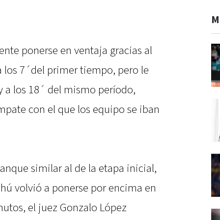
M
nte ponerse en ventaja gracias al
 los 7´del primer tiempo, pero le
y a los 18´ del mismo período,
mpate con el que los equipo se iban
nque similar al de la etapa inicial,
hú volvió a ponerse por encima en
nutos, el juez Gonzalo López