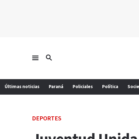
Últimas noticias
Paraná
Policiales
Política
Soci
DEPORTES