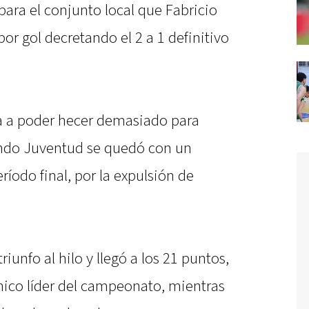
ara el conjunto local que Fabricio
or gol decretando el 2 a 1 definitivo
a a poder hecer demasiado para
uando Juventud se quedó con un
íodo final, por la expulsión de
riunfo al hilo y llegó a los 21 puntos,
nico líder del campeonato, mientras