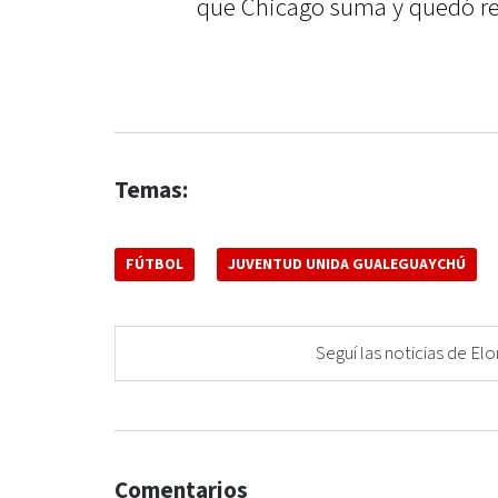
que Chicago suma y quedó rel
Temas:
FÚTBOL
JUVENTUD UNIDA GUALEGUAYCHÚ
Seguí las noticias de 
Comentarios