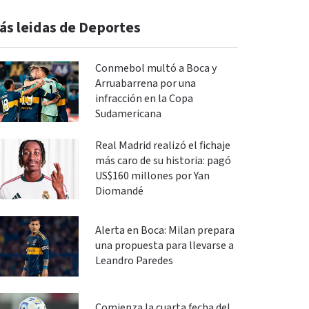
ás leidas de Deportes
Conmebol multó a Boca y
Arruabarrena por una
infracción en la Copa
Sudamericana
Real Madrid realizó el fichaje
más caro de su historia: pagó
US$160 millones por Yan
Diomandé
Alerta en Boca: Milan prepara
una propuesta para llevarse a
Leandro Paredes
Comienza la cuarta fecha del