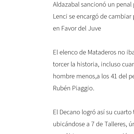
Aldazabal sancionó un penal p
Lenci se encargó de cambiar p
en Favor del Juve
El elenco de Mataderos no ib
torcer la historia, incluso c
hombre menos,a los 41 del per
Rubén Piaggio.
El Decano logró así su cuarto t
ubicándose a 7 de Talleres, ú