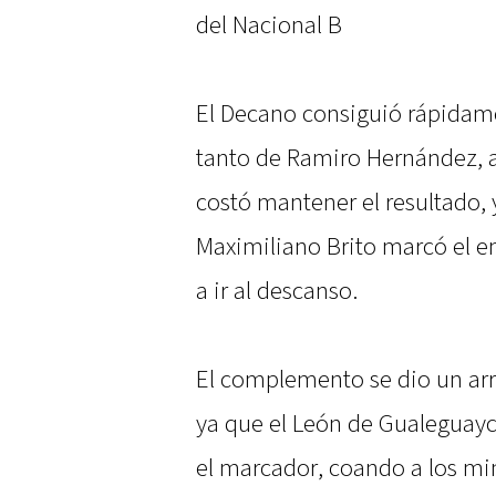
del Nacional B
El Decano consiguió rápidame
tanto de Ramiro Hernández, a
costó mantener el resultado, 
Maximiliano Brito marcó el e
a ir al descanso.
El complemento se dio un arra
ya que el León de Gualeguayc
el marcador, coando a los mi