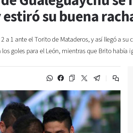
 de Gualeguaychú se 
 estiró su buena rach
 a 1 ante el Torito de Mataderos, y así llegó a su
los goles para el León, mientras que Brito había 