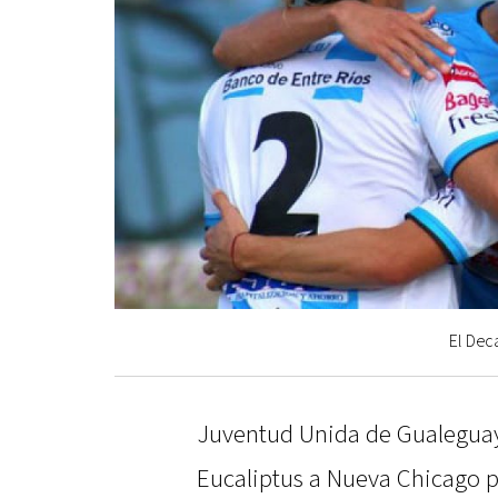
El Deca
Juventud Unida de Gualeguay
Eucaliptus a Nueva Chicago po