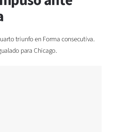
impuso ante
a
 cuarto triunfo en Forma consecutiva.
igualado para Chicago.