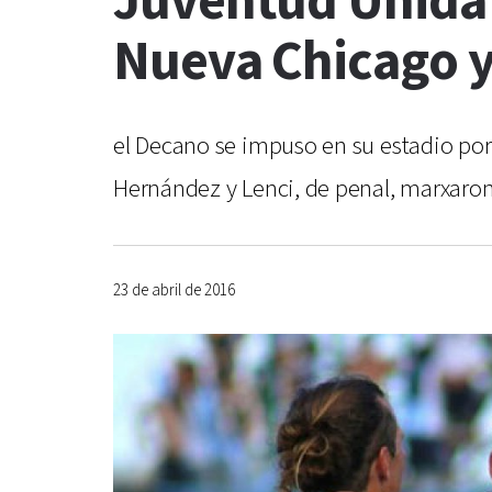
Juventud Unida
Nueva Chicago y
el Decano se impuso en su estadio por 2
Hernández y Lenci, de penal, marxaron 
23 de abril de 2016