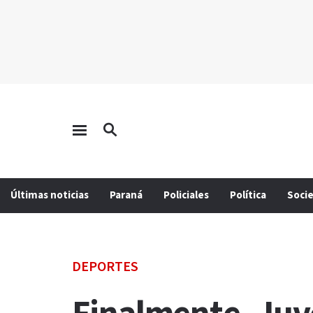
Últimas noticias
Paraná
Policiales
Política
Soci
DEPORTES