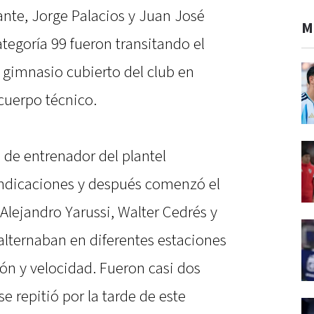
nte, Jorge Palacios y Juan José
M
tegoría 99 fueron transitando el
l gimnasio cubierto del club en
cuerpo técnico.
 de entrenador del plantel
 indicaciones y después comenzó el
lejandro Yarussi, Walter Cedrés y
lternaban en diferentes estaciones
ón y velocidad. Fueron casi dos
e repitió por la tarde de este