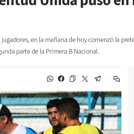
entud Unida puso en
s y jugadores, en la mañana de hoy comenzó la pr
gunda parte de la Primera B Nacional.