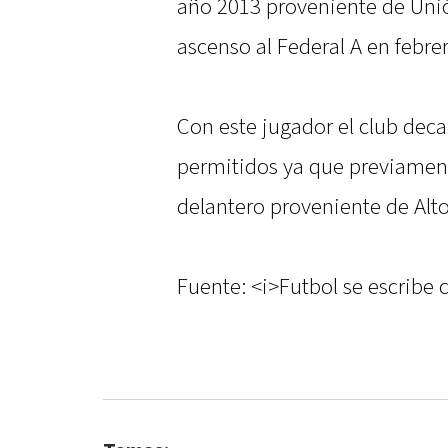
año 2013 proveniente de Uni
ascenso al Federal A en febre
Con este jugador el club dec
permitidos ya que previamen
delantero proveniente de Alt
Fuente: <i>Futbol se escribe 