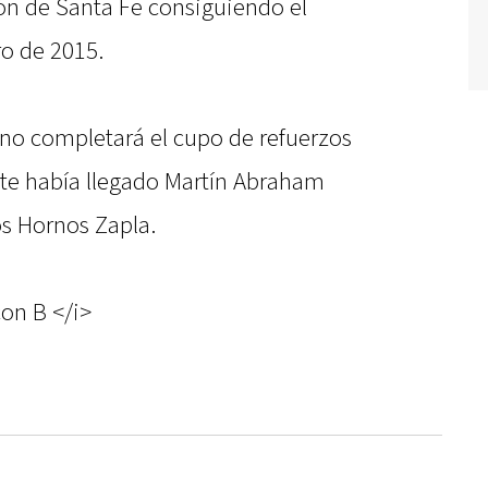
ón de Santa Fe consiguiendo el
ro de 2015.
ano completará el cupo de refuerzos
te había llegado Martín Abraham
os Hornos Zapla.
con B </i>