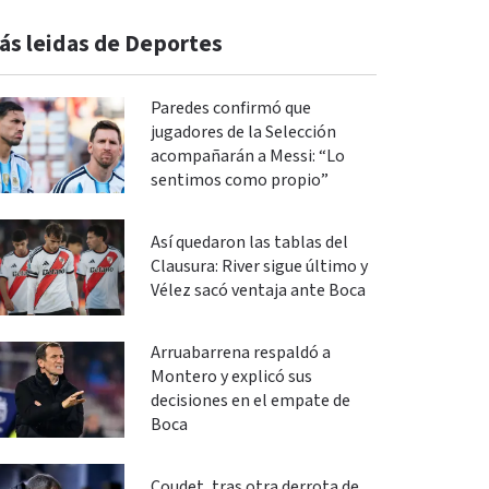
ás leidas de Deportes
Paredes confirmó que
jugadores de la Selección
acompañarán a Messi: “Lo
sentimos como propio”
Así quedaron las tablas del
Clausura: River sigue último y
Vélez sacó ventaja ante Boca
Arruabarrena respaldó a
Montero y explicó sus
decisiones en el empate de
Boca
Coudet, tras otra derrota de