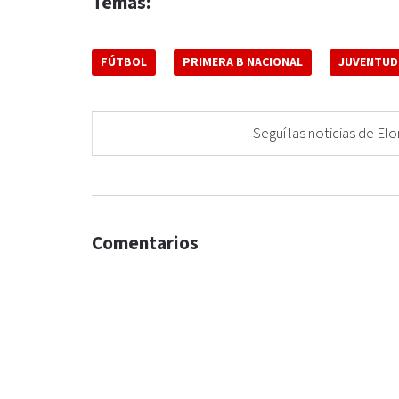
Temas:
FÚTBOL
PRIMERA B NACIONAL
JUVENTUD
Seguí las noticias de 
Comentarios