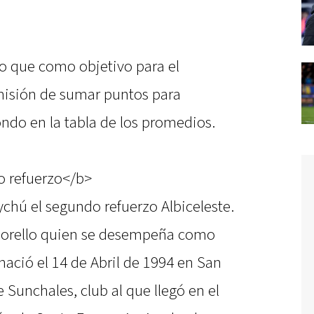
po que como objetivo para el
misión de sumar puntos para
ndo en la tabla de los promedios.
o refuerzo</b>
ychú el segundo refuerzo Albiceleste.
Morello quien se desempeña como
 nació el 14 de Abril de 1994 en San
Sunchales, club al que llegó en el