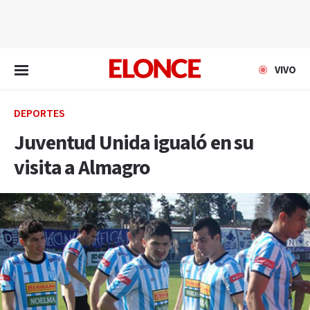
EN VIVO
VIVO
DEPORTES
Juventud Unida igualó en su
visita a Almagro