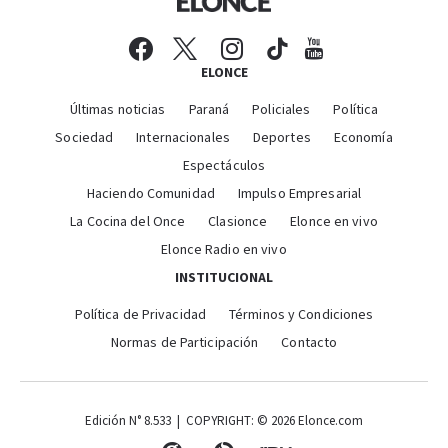
ELONCE
Últimas noticias
Paraná
Policiales
Política
Sociedad
Internacionales
Deportes
Economía
Espectáculos
Haciendo Comunidad
Impulso Empresarial
La Cocina del Once
Clasionce
Elonce en vivo
Elonce Radio en vivo
INSTITUCIONAL
Política de Privacidad
Términos y Condiciones
Normas de Participación
Contacto
Edición N° 8.533 | COPYRIGHT: © 2026 Elonce.com