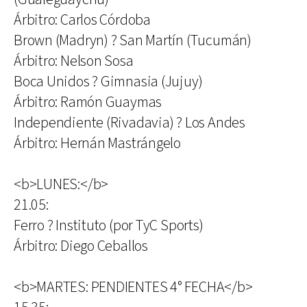
Árbitro: Carlos Córdoba
Brown (Madryn) ? San Martín (Tucumán)
Árbitro: Nelson Sosa
Boca Unidos ? Gimnasia (Jujuy)
Árbitro: Ramón Guaymas
Independiente (Rivadavia) ? Los Andes
Árbitro: Hernán Mastrángelo
<b>LUNES:</b>
21.05:
Ferro ? Instituto (por TyC Sports)
Árbitro: Diego Ceballos
<b>MARTES: PENDIENTES 4° FECHA</b>