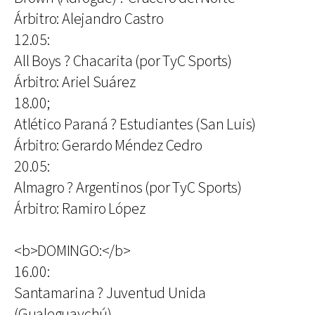
Árbitro: Alejandro Castro
12.05:
All Boys ? Chacarita (por TyC Sports)
Árbitro: Ariel Suárez
18.00;
Atlético Paraná ? Estudiantes (San Luis)
Árbitro: Gerardo Méndez Cedro
20.05:
Almagro ? Argentinos (por TyC Sports)
Árbitro: Ramiro López
<b>DOMINGO:</b>
16.00:
Santamarina ? Juventud Unida
(Gualeguaychú)