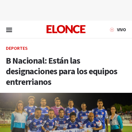
EN VIVO
VIVO
DEPORTES
B Nacional: Están las
designaciones para los equipos
entrerrianos