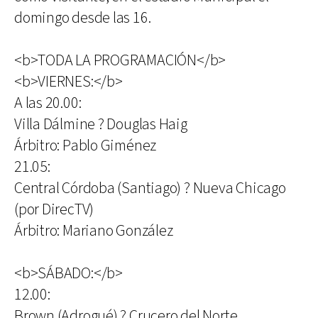
domingo desde las 16.
<b>TODA LA PROGRAMACIÓN</b>
<b>VIERNES:</b>
A las 20.00:
Villa Dálmine ? Douglas Haig
Árbitro: Pablo Giménez
21.05:
Central Córdoba (Santiago) ? Nueva Chicago
(por DirecTV)
Árbitro: Mariano González
<b>SÁBADO:</b>
12.00:
Brown (Adrogué) ? Crucero del Norte