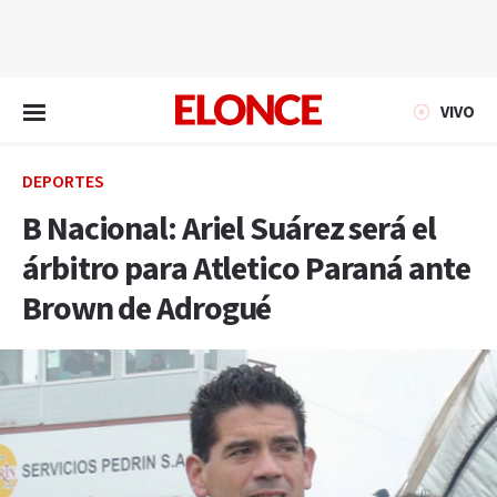
EN VIVO
VIVO
DEPORTES
B Nacional: Ariel Suárez será el
árbitro para Atletico Paraná ante
Brown de Adrogué