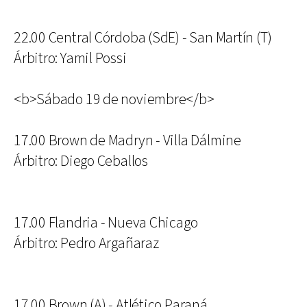
22.00 Central Córdoba (SdE) - San Martín (T)
Árbitro: Yamil Possi
<b>Sábado 19 de noviembre</b>
17.00 Brown de Madryn - Villa Dálmine
Árbitro: Diego Ceballos
17.00 Flandria - Nueva Chicago
Árbitro: Pedro Argañaraz
17.00 Brown (A) - Atlético Paraná