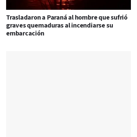
Trasladaron a Paraná al hombre que sufrió
graves quemaduras al incendiarse su
embarcación