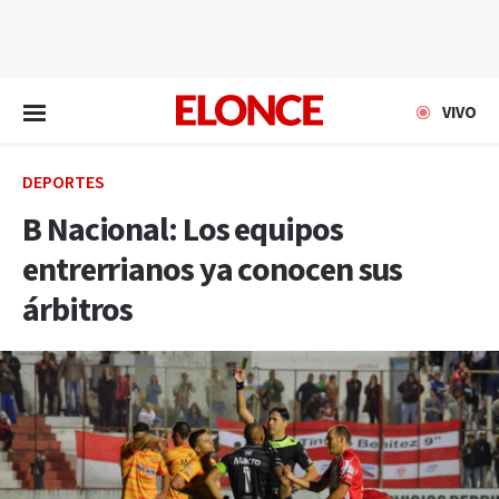
EN VIVO
VIVO
DEPORTES
B Nacional: Los equipos
entrerrianos ya conocen sus
árbitros