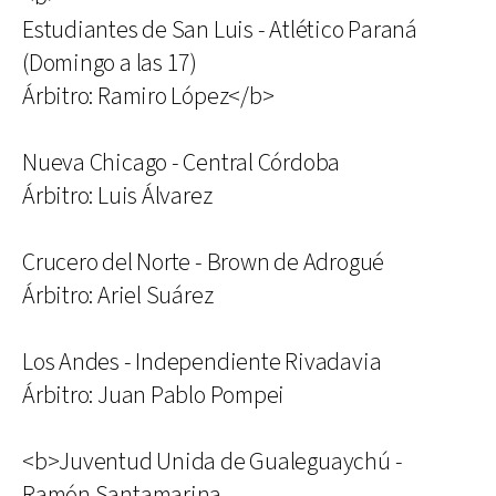
Estudiantes de San Luis - Atlético Paraná
(Domingo a las 17)
Árbitro: Ramiro López</b>
Nueva Chicago - Central Córdoba
Árbitro: Luis Álvarez
Crucero del Norte - Brown de Adrogué
Árbitro: Ariel Suárez
Los Andes - Independiente Rivadavia
Árbitro: Juan Pablo Pompei
<b>Juventud Unida de Gualeguaychú -
Ramón Santamarina