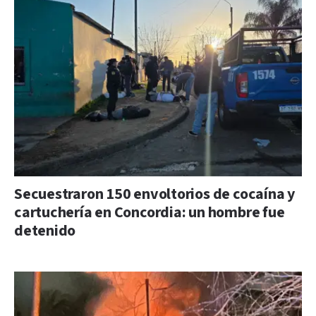
Secuestraron 150 envoltorios de cocaína y
cartuchería en Concordia: un hombre fue
detenido