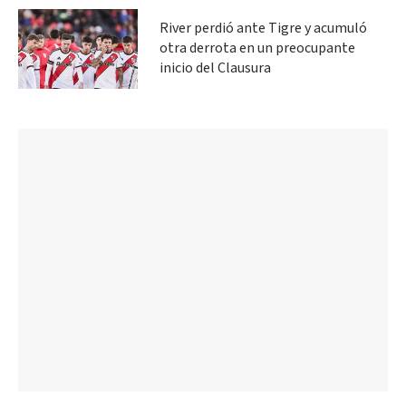
River perdió ante Tigre y acumuló
otra derrota en un preocupante
inicio del Clausura