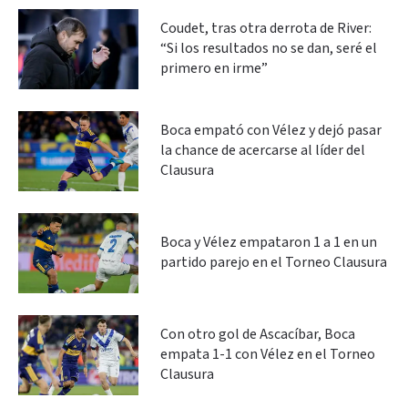
Coudet, tras otra derrota de River:
“Si los resultados no se dan, seré el
primero en irme”
Boca empató con Vélez y dejó pasar
la chance de acercarse al líder del
Clausura
Boca y Vélez empataron 1 a 1 en un
partido parejo en el Torneo Clausura
Con otro gol de Ascacíbar, Boca
empata 1-1 con Vélez en el Torneo
Clausura