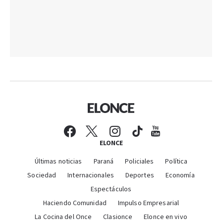
ELONCE
Últimas noticias
Paraná
Policiales
Política
Sociedad
Internacionales
Deportes
Economía
Espectáculos
Haciendo Comunidad
Impulso Empresarial
La Cocina del Once
Clasionce
Elonce en vivo