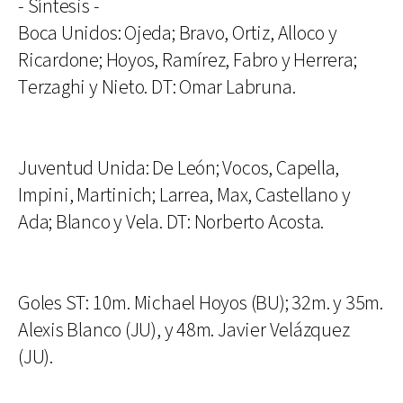
- Síntesis -
Boca Unidos: Ojeda; Bravo, Ortiz, Alloco y
Ricardone; Hoyos, Ramírez, Fabro y Herrera;
Terzaghi y Nieto. DT: Omar Labruna.
Juventud Unida: De León; Vocos, Capella,
Impini, Martinich; Larrea, Max, Castellano y
Ada; Blanco y Vela. DT: Norberto Acosta.
Goles ST: 10m. Michael Hoyos (BU); 32m. y 35m.
Alexis Blanco (JU), y 48m. Javier Velázquez
(JU).