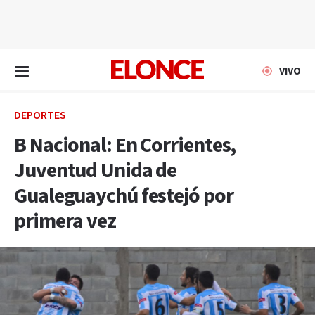
EN VIVO
VIVO
DEPORTES
B Nacional: En Corrientes,
Juventud Unida de
Gualeguaychú festejó por
primera vez