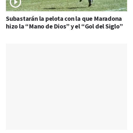
Subastarán la pelota con la que Maradona
hizo la “Mano de Dios” y el “Gol del Siglo”