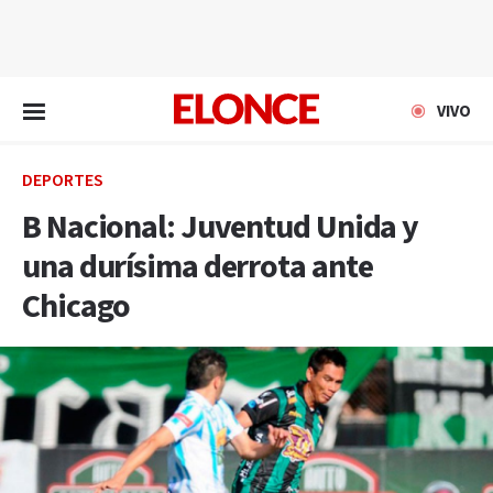
EN VIVO
VIVO
DEPORTES
B Nacional: Juventud Unida y
una durísima derrota ante
Chicago