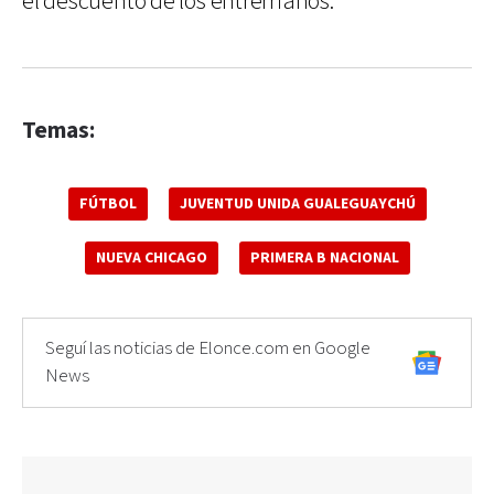
el descuento de los entrerrianos.
Temas:
FÚTBOL
JUVENTUD UNIDA GUALEGUAYCHÚ
NUEVA CHICAGO
PRIMERA B NACIONAL
Seguí las noticias de Elonce.com en Google
News