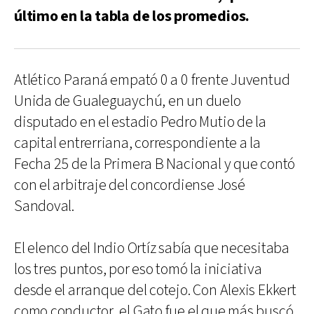
último en la tabla de los promedios.
Atlético Paraná empató 0 a 0 frente Juventud
Unida de Gualeguaychú, en un duelo
disputado en el estadio Pedro Mutio de la
capital entrerriana, correspondiente a la
Fecha 25 de la Primera B Nacional y que contó
con el arbitraje del concordiense José
Sandoval.
El elenco del Indio Ortíz sabía que necesitaba
los tres puntos, por eso tomó la iniciativa
desde el arranque del cotejo. Con Alexis Ekkert
como conductor, el Gato fue el que más buscó