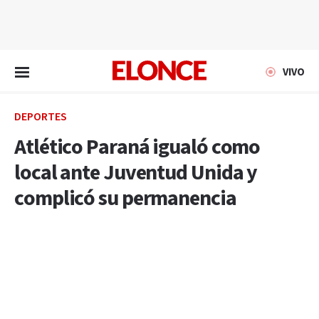
EN VIVO
VIVO
DEPORTES
Atlético Paraná igualó como
local ante Juventud Unida y
complicó su permanencia