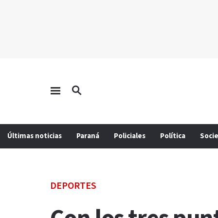
Últimas noticias
Paraná
Policiales
Política
Soci
DEPORTES