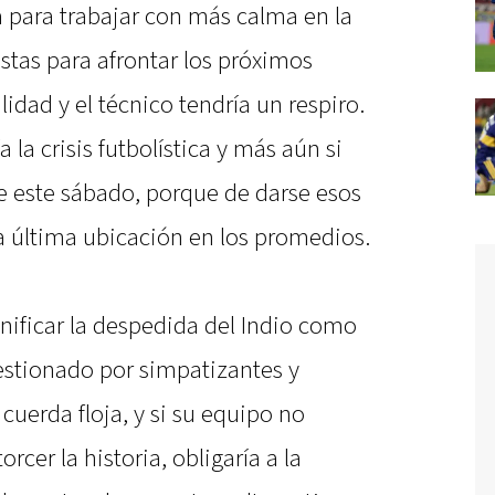
ía para trabajar con más calma en la
stas para afrontar los próximos
dad y el técnico tendría un respiro.
 la crisis futbolística y más aún si
e este sábado, porque de darse esos
a última ubicación en los promedios.
nificar la despedida del Indio como
stionado por simpatizantes y
 cuerda floja, y si su equipo no
rcer la historia, obligaría a la