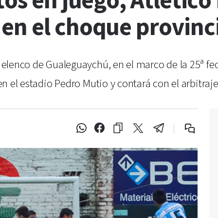
tos en juego, Atlético
en el choque provinc
el elenco de Gualeguaychú, en el marco de la 25ª f
1 en el estadio Pedro Mutio y contará con el arbitra