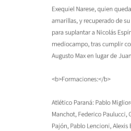
Exequiel Narese, quien queda
amarillas, y recuperado de su
para suplantar a Nicolás Espí
mediocampo, tras cumplir con
Augusto Max en lugar de Jua
<b>Formaciones:</b>
Atlético Paraná: Pablo Miglio
Manchot, Federico Paulucci, 
Pajón, Pablo Lencioni, Alexis 