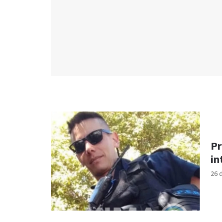
Pr
in
26 