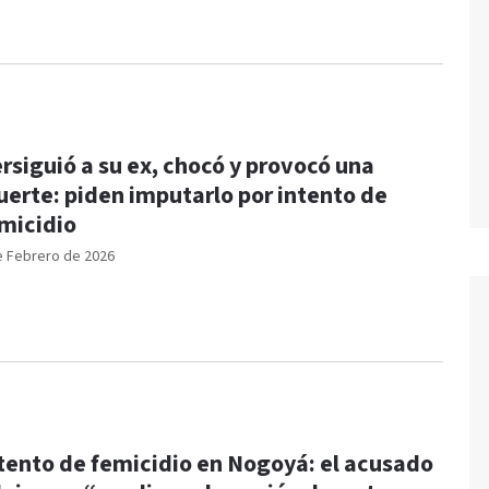
rsiguió a su ex, chocó y provocó una
erte: piden imputarlo por intento de
micidio
e Febrero de 2026
tento de femicidio en Nogoyá: el acusado