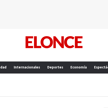
edad
Internacionales
Deportes
Economía
Espectá