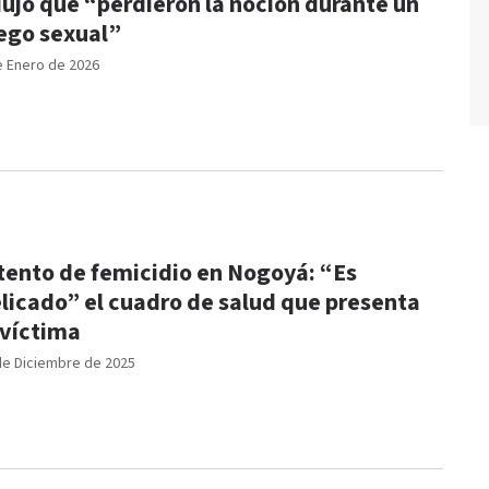
ujo que “perdieron la noción durante un
ego sexual”
e Enero de 2026
tento de femicidio en Nogoyá: “Es
licado” el cuadro de salud que presenta
 víctima
de Diciembre de 2025