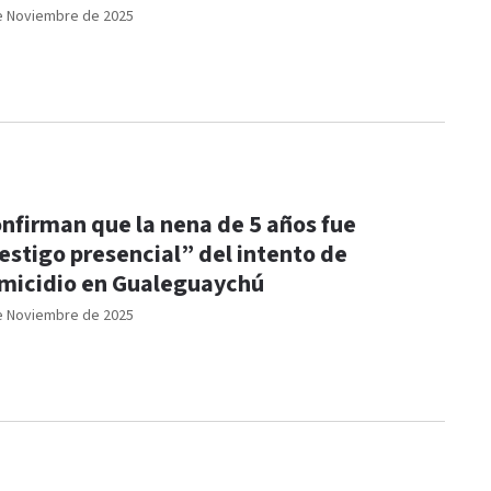
e Noviembre de 2025
nfirman que la nena de 5 años fue
estigo presencial” del intento de
micidio en Gualeguaychú
e Noviembre de 2025