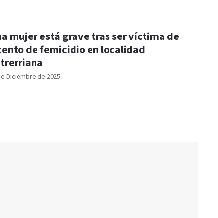
a mujer está grave tras ser víctima de
tento de femicidio en localidad
trerriana
de Diciembre de 2025