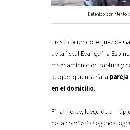
Detenido por intento d
Tras lo ocurrido, el juez de G
de la fiscal Evangelina Espin
mandamiento de captura y det
ataque, quien sería la
pareja 
en el domicilio
.
Finalmente, luego de un rápi
de la comisaría segunda logra