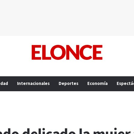
edad
Internacionales
Deportes
Economía
Espectá