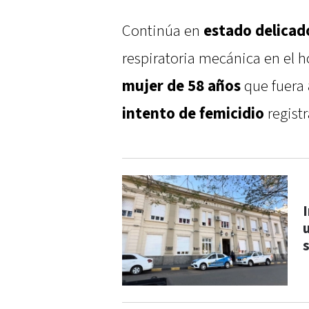
Continúa en
estado delica
respiratoria mecánica en el h
mujer de 58 años
que fuera
intento de femicidio
registr