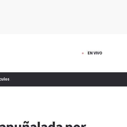
EN VIVO
culos