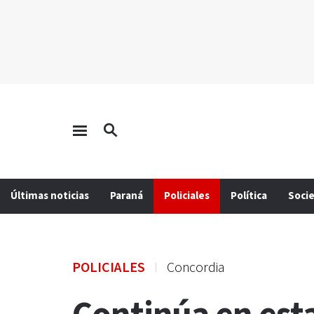
Últimas noticias
Paraná
Policiales
Política
Soci
POLICIALES
Concordia