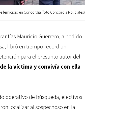
e femicidio en Concordia (foto Concordia Policiales)
arantías Mauricio Guerrero, a pedido
osa, libró en tiempo récord un
ención para el presunto autor del
de la víctima y convivía con ella
do operativo de búsqueda, efectivos
ron localizar al sospechoso en la