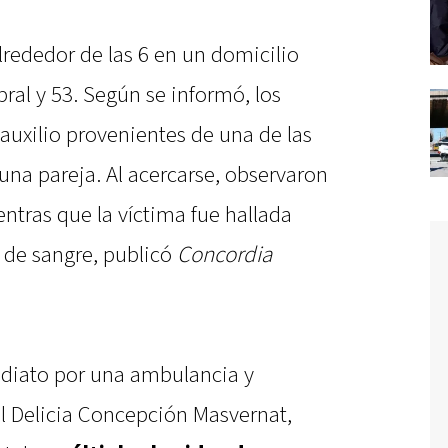
alrededor de las 6 en un domicilio
ral y 53. Según se informó, los
auxilio provenientes de una de las
una pareja. Al acercarse, observaron
entras que la víctima fue hallada
a de sangre, publicó
Concordia
ediato por una ambulancia y
al Delicia Concepción Masvernat,