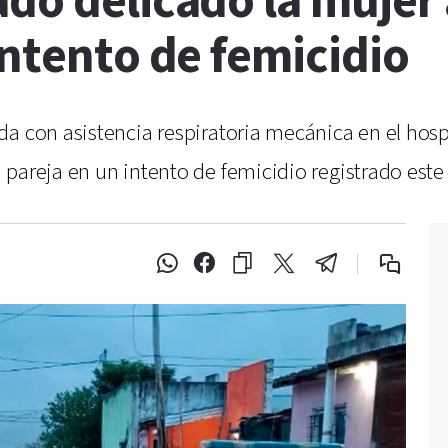
ado delicado la mujer
intento de femicidio
da con asistencia respiratoria mecánica en el hosp
pareja en un intento de femicidio registrado este