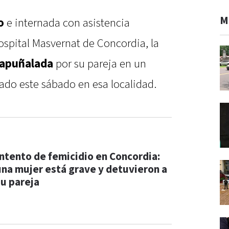
M
do
e internada con asistencia
ospital Masvernat de Concordia, la
apuñalada
por su pareja en un
ado este sábado en esa localidad.
Intento de femicidio en Concordia:
una mujer está grave y detuvieron a
su pareja