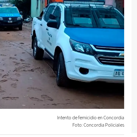
Intento de femicidio en Concordia
Foto: Concordia Policiales