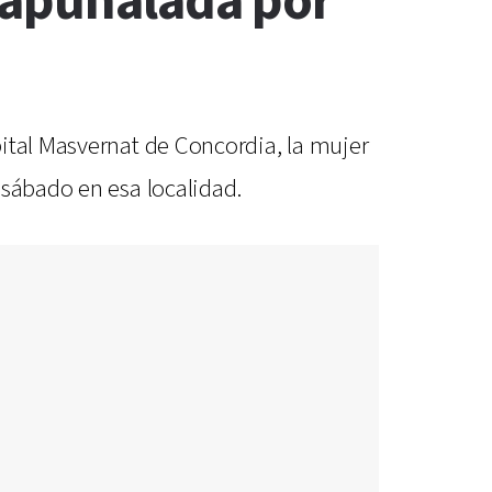
 apuñalada por
ital Masvernat de Concordia, la mujer
 sábado en esa localidad.