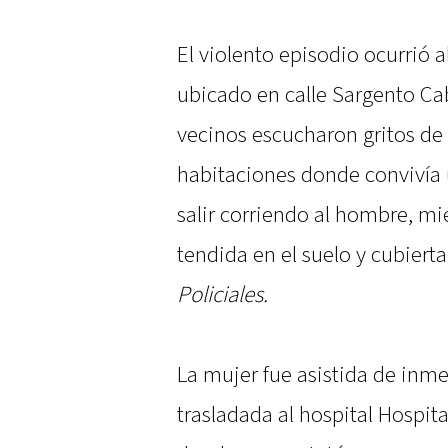
El violento episodio ocurrió 
ubicado en calle Sargento Cab
vecinos escucharon gritos de 
habitaciones donde convivía 
salir corriendo al hombre, mi
tendida en el suelo y cubiert
Policiales.
La mujer fue asistida de inm
trasladada al hospital Hospit