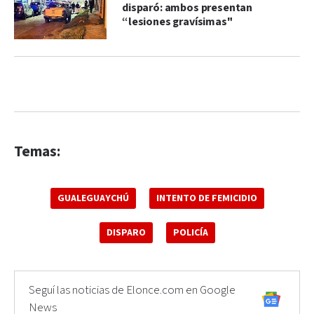
disparó: ambos presentan
“lesiones gravísimas"
Temas:
GUALEGUAYCHÚ
INTENTO DE FEMICIDIO
DISPARO
POLICÍA
Seguí las noticias de Elonce.com en Google
News