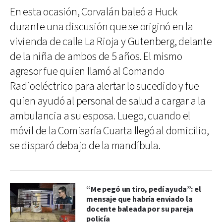
En esta ocasión, Corvalán baleó a Huck
durante una discusión que se originó en la
vivienda de calle La Rioja y Gutenberg, delante
de la niña de ambos de 5 años. El mismo
agresor fue quien llamó al Comando
Radioeléctrico para alertar lo sucedido y fue
quien ayudó al personal de salud a cargar a la
ambulancia a su esposa. Luego, cuando el
móvil de la Comisaría Cuarta llegó al domicilio,
se disparó debajo de la mandíbula.
“Me pegó un tiro, pedí ayuda”: el
mensaje que habría enviado la
docente baleada por su pareja
policía