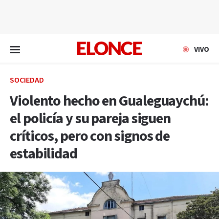
EN VIVO
VIVO
SOCIEDAD
Violento hecho en Gualeguaychú:
el policía y su pareja siguen
críticos, pero con signos de
estabilidad