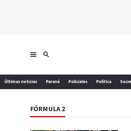
Últimas noticias
Paraná
Policiales
Política
Soci
FÓRMULA 2