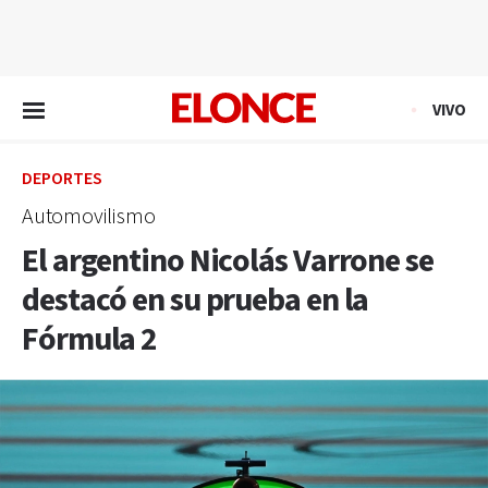
EN VIVO
VIVO
DEPORTES
Automovilismo
El argentino Nicolás Varrone se
destacó en su prueba en la
Fórmula 2