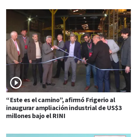
“Este es el camino”, afirmó Frigerio al
inaugurar ampliación industrial de US$3
millones bajo el RINI