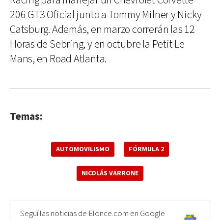
Racing para manejar un Chevrolet Corvette
206 GT3 Oficial junto a Tommy Milner y Nicky
Catsburg. Además, en marzo correrán las 12
Horas de Sebring, y en octubre la Petit Le
Mans, en Road Atlanta.
Temas:
AUTOMOVILISMO
FÓRMULA 2
NICOLÁS VARRONE
Seguí las noticias de Elonce.com en Google